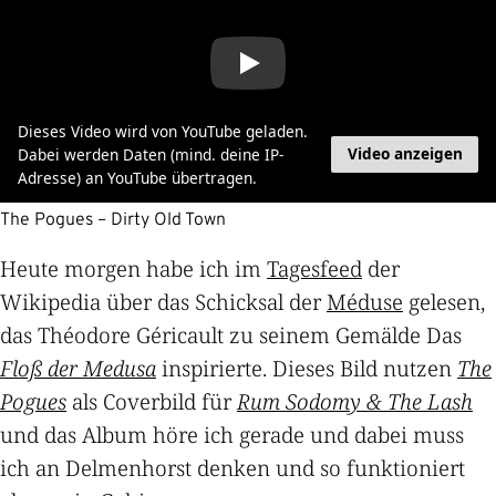
Dieses Video wird von YouTube geladen.
Video anzeigen
Dabei werden Daten (mind. deine IP-
Adresse) an YouTube übertragen.
The Pogues – Dirty Old Town
Heute morgen habe ich im
Tagesfeed
der
Wikipedia über das Schicksal der
Méduse
gelesen,
das Théodore Géricault zu seinem Gemälde Das
Floß der Medusa
inspirierte. Dieses Bild nutzen
The
Pogues
als Coverbild für
Rum Sodomy & The Lash
und das Album höre ich gerade und dabei muss
ich an Delmenhorst denken und so funktioniert