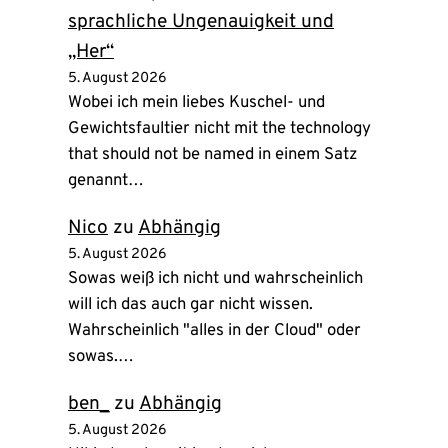
sprachliche Ungenauigkeit und
„Her“
5. August 2026
Wobei ich mein liebes Kuschel- und
Gewichtsfaultier nicht mit the technology
that should not be named in einem Satz
genannt…
Nico
zu
Abhängig
5. August 2026
Sowas weiß ich nicht und wahrscheinlich
will ich das auch gar nicht wissen.
Wahrscheinlich "alles in der Cloud" oder
sowas.…
ben_
zu
Abhängig
5. August 2026