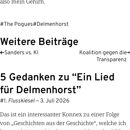
also mein Gehirn.
#The Pogues
#Delmenhorst
Weitere Beiträge
Sanders vs. KI
Koalition gegen die
Transparenz
5 Gedanken zu “
Ein Lied
für Delmenhorst
”
#
Flusskiesel
—
3. Juli 2026
Das ist ein interessanter Konnex zu einer Folge
von „Geschichten aus der Geschichte“, welche ich