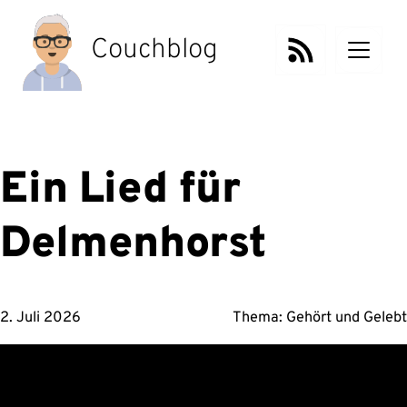
Zum
Inhalt
Couchblog
springen
Ein Lied für
Delmenhorst
2. Juli 2026
Thema:
Gehört
und
Gelebt