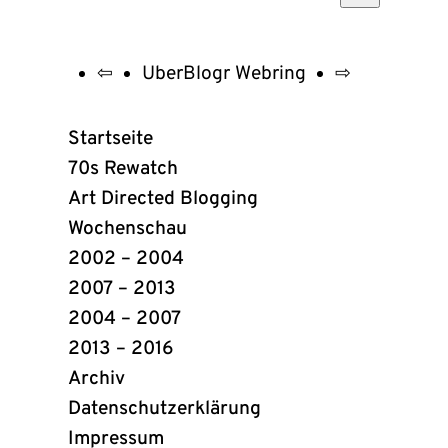
⇦
UberBlogr Webring
⇨
UberBlogr
Webring
Startseite
Links
70s Rewatch
Art Directed Blogging
Wochenschau
2002 – 2004
2007 – 2013
2004 – 2007
2013 – 2016
Archiv
Datenschutzerklärung
Impressum