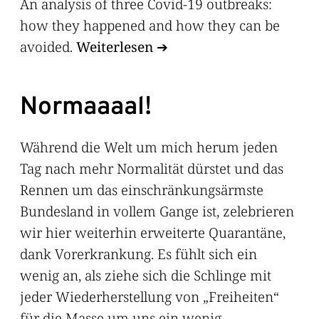
An analysis of three Covid-19 outbreaks:
how they happened and how they can be
avoided.
Weiterlesen
Normaaaal!
Während die Welt um mich herum jeden
Tag nach mehr Normalität dürstet und das
Rennen um das einschränkungsärmste
Bundesland in vollem Gange ist, zelebrieren
wir hier weiterhin erweiterte Quarantäne,
dank Vorerkrankung. Es fühlt sich ein
wenig an, als ziehe sich die Schlinge mit
jeder Wiederherstellung von „Freiheiten“
für die Masse um uns ein wenig