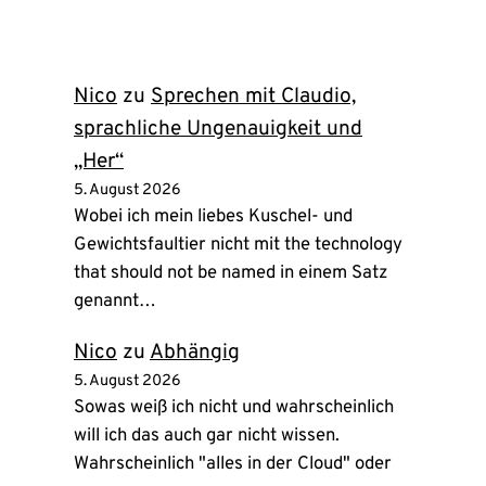
in
neuem
Tab)
Nico
zu
Sprechen mit Claudio,
sprachliche Ungenauigkeit und
„Her“
5. August 2026
Wobei ich mein liebes Kuschel- und
Gewichtsfaultier nicht mit the technology
that should not be named in einem Satz
genannt…
Nico
zu
Abhängig
5. August 2026
Sowas weiß ich nicht und wahrscheinlich
will ich das auch gar nicht wissen.
Wahrscheinlich "alles in der Cloud" oder