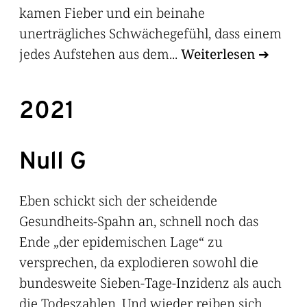
kamen Fieber und ein beinahe
unerträgliches Schwächegefühl, dass einem
jedes Aufstehen aus dem...
Weiterlesen
2021
Null G
Eben schickt sich der scheidende
Gesundheits-Spahn an, schnell noch das
Ende „der epidemischen Lage“ zu
versprechen, da explodieren sowohl die
bundesweite Sieben-Tage-Inzidenz als auch
die Todeszahlen. Und wieder reiben sich