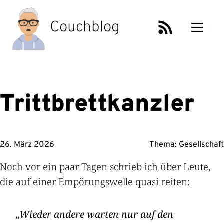
Zum
Inhalt
Couchblog
springen
Trittbrettkanzler
26. März 2026
Thema:
Gesellschaft
Noch vor ein paar Tagen
schrieb ich
über Leute,
die auf einer Empörungswelle quasi reiten:
Wieder andere warten nur auf den