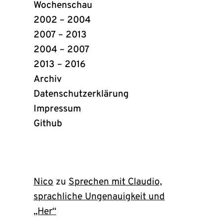
Wochenschau
2002 – 2004
2007 – 2013
2004 – 2007
2013 – 2016
Archiv
Datenschutzerklärung
Impressum
Github
(öffnet
in
neuem
Tab)
Nico
zu
Sprechen mit Claudio,
sprachliche Ungenauigkeit und
„Her“