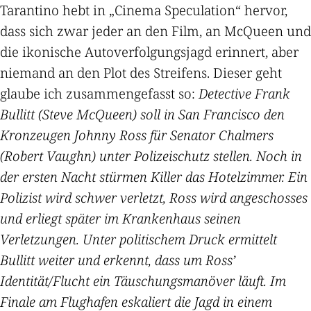
Tarantino hebt in „Cinema Speculation“ hervor,
dass sich zwar jeder an den Film, an McQueen und
die ikonische Autoverfolgungsjagd erinnert, aber
niemand an den Plot des Streifens. Dieser geht
glaube ich zusammengefasst so:
Detective Frank
Bullitt (Steve McQueen) soll in San Francisco den
Kronzeugen Johnny Ross für Senator Chalmers
(Robert Vaughn) unter Polizeischutz stellen. Noch in
der ersten Nacht stürmen Killer das Hotelzimmer. Ein
Polizist wird schwer verletzt, Ross wird angeschosses
und erliegt später im Krankenhaus seinen
Verletzungen. Unter politischem Druck ermittelt
Bullitt weiter und erkennt, dass um Ross’
Identität/Flucht ein Täuschungsmanöver läuft. Im
Finale am Flughafen eskaliert die Jagd in einem