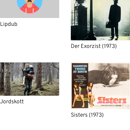
Lipdub
Der Exorzist (1973)
Jordskott
Sisters (1973)