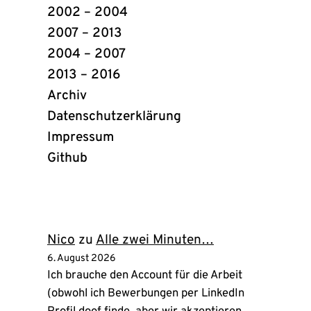
2002 – 2004
2007 – 2013
2004 – 2007
2013 – 2016
Archiv
Datenschutzerklärung
Impressum
Github
(öffnet
in
neuem
Tab)
Nico
zu
Alle zwei Minuten…
6. August 2026
Ich brauche den Account für die Arbeit
(obwohl ich Bewerbungen per LinkedIn