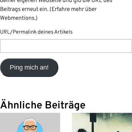
deiner eigenen Webseite und gib die URL des
Beitrags erneut ein. (
Erfahre mehr über
Webmentions.
)
URL/Permalink deines Artikels
Ähnliche Beiträge