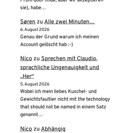
Profil doof finde, aber wir akzeptieren
sie), habe…
Søren
zu
Alle zwei Minuten…
6. August 2026
Genau der Grund warum ich meinen
Account gelöscht hab :-)
Nico
zu
Sprechen mit Claudio,
sprachliche Ungenauigkeit und
„Her“
5. August 2026
Wobei ich mein liebes Kuschel- und
Gewichtsfaultier nicht mit the technology
that should not be named in einem Satz
genannt…
Nico
zu
Abhängig