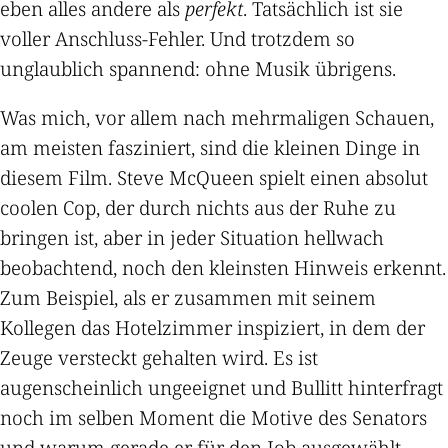
eben alles andere als
perfekt
. Tatsächlich ist sie
voller Anschluss-Fehler. Und trotzdem so
unglaublich spannend: ohne Musik übrigens.
Was mich, vor allem nach mehrmaligen Schauen,
am meisten fasziniert, sind die kleinen Dinge in
diesem Film. Steve McQueen spielt einen absolut
coolen Cop, der durch nichts aus der Ruhe zu
bringen ist, aber in jeder Situation hellwach
beobachtend, noch den kleinsten Hinweis erkennt.
Zum Beispiel, als er zusammen mit seinem
Kollegen das Hotelzimmer inspiziert, in dem der
Zeuge versteckt gehalten wird. Es ist
augenscheinlich ungeeignet und Bullitt hinterfragt
noch im selben Moment die Motive des Senators
und warum gerade er für den Job ausgewählt