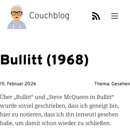
Zum
Inhalt
Couchblog
springen
Bullitt (1968)
15. Februar 2026
Thema:
Gesehen
Über „Bullitt“ und „Steve McQueen in Bullitt“
wurde soviel geschrieben, dass ich geneigt bin,
hier zu notieren, dass ich ihn (erneut) gesehen
habe, um damit schon wieder zu schließen.