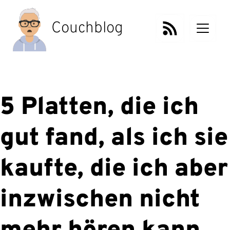
Zum
Inhalt
Couchblog
springen
5 Platten, die ich
gut fand, als ich sie
kaufte, die ich aber
inzwischen nicht