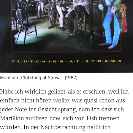
Marillion „Clutching at Straws“ (1987)
Habe ich wirklich geliebt, als es erschien, weil ich
einfach nicht hören wollte, was quasi schon aus
jeder Note ins Gesicht sprang, nämlich dass sich
Marillion auflösen bzw. sich von Fish trennen
würden. In der Nachbetrachtung natürlich