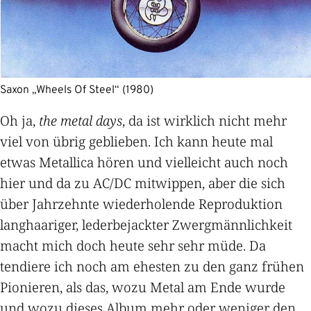
Saxon „Wheels Of Steel“ (1980)
Oh ja,
the metal days
, da ist wirklich nicht mehr
viel von übrig geblieben. Ich kann heute mal
etwas Metallica hören und vielleicht auch noch
hier und da zu AC/DC mitwippen, aber die sich
über Jahrzehnte wiederholende Reproduktion
langhaariger, lederbejackter Zwergmännlichkeit
macht mich doch heute sehr sehr müde. Da
tendiere ich noch am ehesten zu den ganz frühen
Pionieren, als das, wozu Metal am Ende wurde
und wozu dieses Album mehr oder weniger den