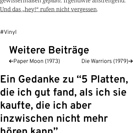
gewissermaßen
geplant
. Irgendwie anstrengend.
Und das „hey!“ rufen nicht vergessen
.
#Vinyl
Weitere Beiträge
Paper Moon (1973)
Die Warriors (1979)
Ein Gedanke zu “
5 Platten,
die ich gut fand, als ich sie
kaufte, die ich aber
inzwischen nicht mehr
hören kann
”