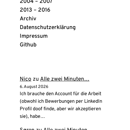
2004 – 2007
2013 – 2016
Archiv
Datenschutzerklärung
Impressum
Github
(öffnet
in
neuem
Tab)
Nico
zu
Alle zwei Minuten…
6. August 2026
Ich brauche den Account für die Arbeit
(obwohl ich Bewerbungen per LinkedIn
Profil doof finde, aber wir akzeptieren
sie), habe…