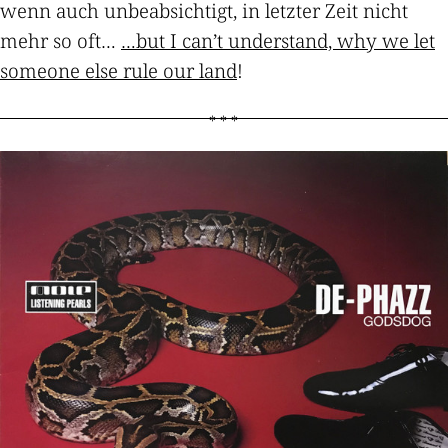
wenn auch unbeabsichtigt, in letzter Zeit nicht
mehr so oft…
…but I can’t understand, why we let
someone else rule our land
!