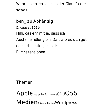
Wahrscheinlich "alles in der Cloud" oder
sowas.…
ben_
zu
Abhängig
5. August 2026
Hihi, das ehr mit ja, dass ich
Ausfallhandlung bin. Da träfe es sich gut,
dass ich heute gleich drei
Filmrezensionen…
Themen
CSS
Apple
CDU
Performance
Design
Medien
Wordpress
Science Fiction