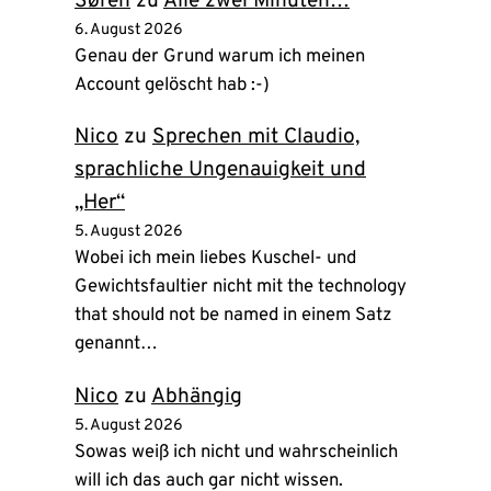
Søren
zu
Alle zwei Minuten…
6. August 2026
Genau der Grund warum ich meinen
Account gelöscht hab :-)
Nico
zu
Sprechen mit Claudio,
sprachliche Ungenauigkeit und
„Her“
5. August 2026
Wobei ich mein liebes Kuschel- und
Gewichtsfaultier nicht mit the technology
that should not be named in einem Satz
genannt…
Nico
zu
Abhängig
5. August 2026
Sowas weiß ich nicht und wahrscheinlich
will ich das auch gar nicht wissen.