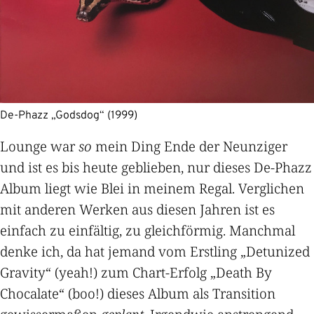
De-Phazz „Godsdog“ (1999)
Lounge war
so
mein Ding Ende der Neunziger
und ist es bis heute geblieben, nur dieses De-Phazz
Album liegt wie Blei in meinem Regal. Verglichen
mit anderen Werken aus diesen Jahren ist es
einfach zu einfältig, zu gleichförmig. Manchmal
denke ich, da hat jemand vom Erstling „Detunized
Gravity“ (yeah!) zum Chart-Erfolg „Death By
Chocalate“ (boo!) dieses Album als Transition