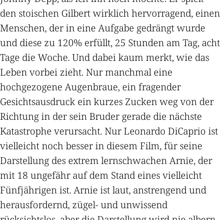
den stoischen Gilbert wirklich hervorragend, einen
Menschen, der in eine Aufgabe gedrängt wurde
und diese zu 120% erfüllt, 25 Stunden am Tag, acht
Tage die Woche. Und dabei kaum merkt, wie das
Leben vorbei zieht. Nur manchmal eine
hochgezogene Augenbraue, ein fragender
Gesichtsausdruck ein kurzes Zucken weg von der
Richtung in der sein Bruder gerade die nächste
Katastrophe verursacht. Nur Leonardo DiCaprio ist
vielleicht noch besser in diesem Film, für seine
Darstellung des extrem lernschwachen Arnie, der
mit 18 ungefähr auf dem Stand eines vielleicht
Fünfjährigen ist. Arnie ist laut, anstrengend und
herausfordernd, zügel- und unwissend
rücksichtslos, aber die Darstellung wird nie albern