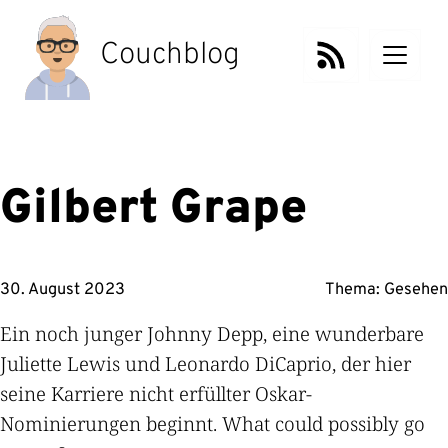
Zum
Inhalt
Couchblog
springen
Gilbert Grape
30. August 2023
Thema:
Gesehen
Ein noch junger Johnny Depp, eine wunderbare
Juliette Lewis und Leonardo DiCaprio, der hier
seine Karriere nicht erfüllter Oskar-
Nominierungen beginnt. What could possibly go