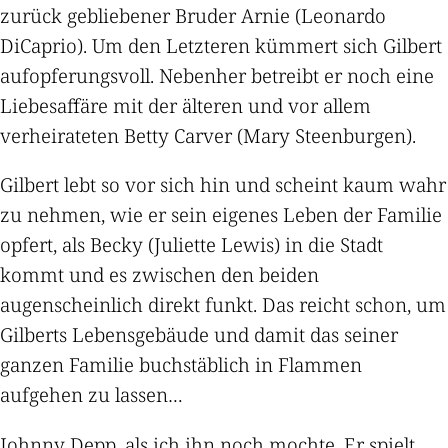
zurück gebliebener Bruder Arnie (Leonardo
DiCaprio). Um den Letzteren kümmert sich Gilbert
aufopferungsvoll. Nebenher betreibt er noch eine
Liebesaffäre mit der älteren und vor allem
verheirateten Betty Carver (Mary Steenburgen).
Gilbert lebt so vor sich hin und scheint kaum wahr
zu nehmen, wie er sein eigenes Leben der Familie
opfert, als Becky (Juliette Lewis) in die Stadt
kommt und es zwischen den beiden
augenscheinlich direkt funkt. Das reicht schon, um
Gilberts Lebensgebäude und damit das seiner
ganzen Familie buchstäblich in Flammen
aufgehen zu lassen…
Johnny Depp, als ich ihn noch mochte. Er spielt