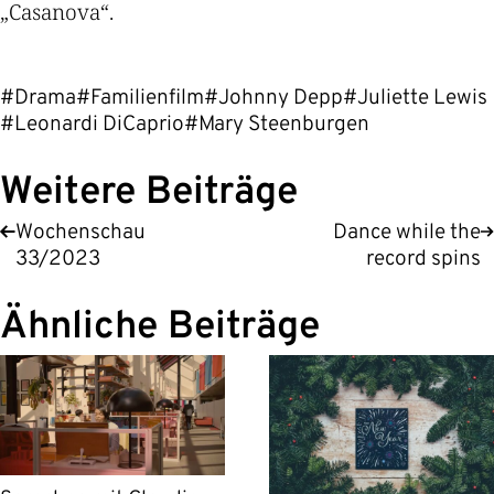
„Casanova“.
#Drama
#Familienfilm
#Johnny Depp
#Juliette Lewis
#Leonardi DiCaprio
#Mary Steenburgen
Weitere Beiträge
Wochenschau
Dance while the
33/2023
record spins
Ähnliche Beiträge