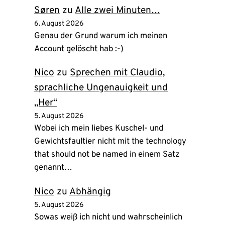
Søren
zu
Alle zwei Minuten…
6. August 2026
Genau der Grund warum ich meinen
Account gelöscht hab :-)
Nico
zu
Sprechen mit Claudio,
sprachliche Ungenauigkeit und
„Her“
5. August 2026
Wobei ich mein liebes Kuschel- und
Gewichtsfaultier nicht mit the technology
that should not be named in einem Satz
genannt…
Nico
zu
Abhängig
5. August 2026
Sowas weiß ich nicht und wahrscheinlich