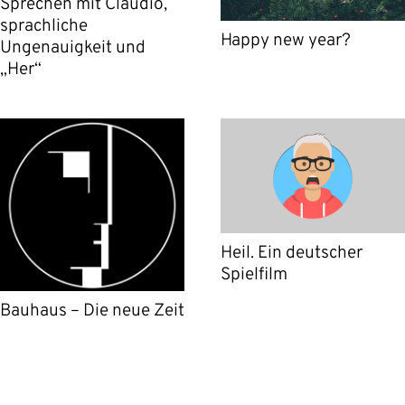
Sprechen mit Claudio,
sprachliche
Happy new year?
Ungenauigkeit und
„Her“
Heil. Ein deutscher
Spielfilm
Bauhaus – Die neue Zeit