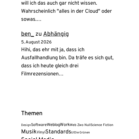
will ich das auch gar nicht wissen.
Wahrscheinlich "alles in der Cloud" oder
sowas.…
ben_
zu
Abhängig
5. August 2026
Hihi, das ehr mit ja, dass ich
Ausfallhandlung bin. Da träfe es sich gut,
dass ich heute gleich drei
Filmrezensionen…
Themen
Weblog
Work
Software
Web Zwo Null
Science Fiction
Design
Musik
Standards
Vinyl
UI
Die Grünen