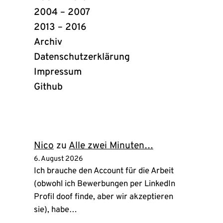
2004 – 2007
2013 – 2016
Archiv
Datenschutzerklärung
Impressum
Github
(öffnet
in
neuem
Tab)
Nico
zu
Alle zwei Minuten…
6. August 2026
Ich brauche den Account für die Arbeit
(obwohl ich Bewerbungen per LinkedIn
Profil doof finde, aber wir akzeptieren
sie), habe…