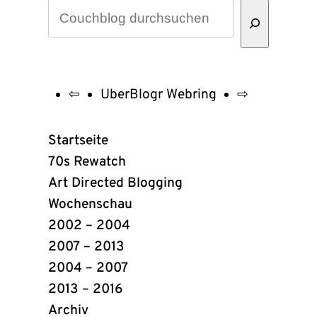
⇦
UberBlogr Webring
⇨
UberBlogr
Webring
Startseite
Links
70s Rewatch
Art Directed Blogging
Wochenschau
2002 – 2004
2007 – 2013
2004 – 2007
2013 – 2016
Archiv