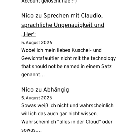
Account gelöscht hab :-)
Nico
zu
Sprechen mit Claudio,
sprachliche Ungenauigkeit und
„Her“
5. August 2026
Wobei ich mein liebes Kuschel- und
Gewichtsfaultier nicht mit the technology
that should not be named in einem Satz
genannt…
Nico
zu
Abhängig
5. August 2026
Sowas weiß ich nicht und wahrscheinlich
will ich das auch gar nicht wissen.
Wahrscheinlich "alles in der Cloud" oder
sowas.…