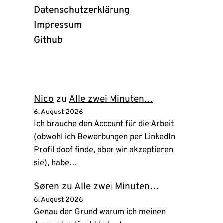
Datenschutzerklärung
Impressum
Github
(öffnet
in
neuem
Tab)
Nico
zu
Alle zwei Minuten…
6. August 2026
Ich brauche den Account für die Arbeit
(obwohl ich Bewerbungen per LinkedIn
Profil doof finde, aber wir akzeptieren
sie), habe…
Søren
zu
Alle zwei Minuten…
6. August 2026
Genau der Grund warum ich meinen