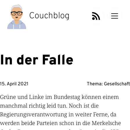
Zum
Inhalt
Couchblog
springen
In der Falle
15. April 2021
Thema:
Gesellschaft
Grüne und Linke im Bundestag können einem
manchmal richtig leid tun. Noch ist die
Regierungsverantwortung in weiter Ferne, da
werden beide Parteien schon in die Merkelsche