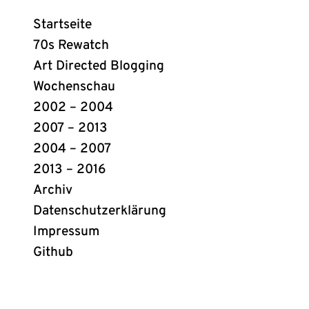
Webring
Startseite
Links
70s Rewatch
Art Directed Blogging
Wochenschau
2002 – 2004
2007 – 2013
2004 – 2007
2013 – 2016
Archiv
Datenschutzerklärung
Impressum
Github
(öffnet
in
neuem