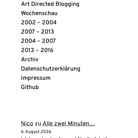
Art Directed Blogging
Wochenschau
2002 – 2004
2007 – 2013
2004 – 2007
2013 – 2016
Archiv
Datenschutzerklärung
Impressum
Github
(öffnet
in
neuem
Tab)
Nico
zu
Alle zwei Minuten…
6. August 2026