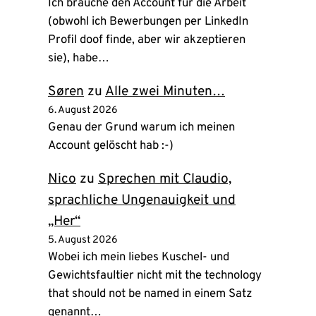
Ich brauche den Account für die Arbeit
(obwohl ich Bewerbungen per LinkedIn
Profil doof finde, aber wir akzeptieren
sie), habe…
Søren
zu
Alle zwei Minuten…
6. August 2026
Genau der Grund warum ich meinen
Account gelöscht hab :-)
Nico
zu
Sprechen mit Claudio,
sprachliche Ungenauigkeit und
„Her“
5. August 2026
Wobei ich mein liebes Kuschel- und
Gewichtsfaultier nicht mit the technology
that should not be named in einem Satz
genannt…