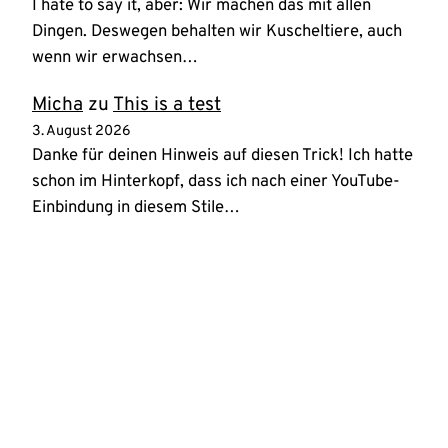
I hate to say it, aber: Wir machen das mit allen
Dingen. Deswegen behalten wir Kuscheltiere, auch
wenn wir erwachsen…
Micha
zu
This is a test
3. August 2026
Danke für deinen Hinweis auf diesen Trick! Ich hatte
schon im Hinterkopf, dass ich nach einer YouTube-
Einbindung in diesem Stile…