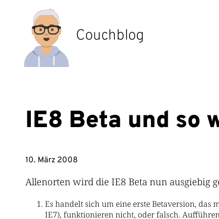
Zum
Inhalt
springen
Couchblog
IE8 Beta und so 
10. März 2008
Allenorten wird die IE8 Beta nun ausgiebig g
Es handelt sich um eine erste Betaversion, das 
IE7), funktionieren nicht, oder falsch. Aufführ