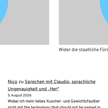
Wider die staatliche Für
Nico
zu
Sprechen mit Claudio, sprachliche
Ungenauigkeit und „Her“
5. August 2026
Wobei ich mein liebes Kuschel- und Gewichtsfaultier
nicht mit the technology that should not be named in