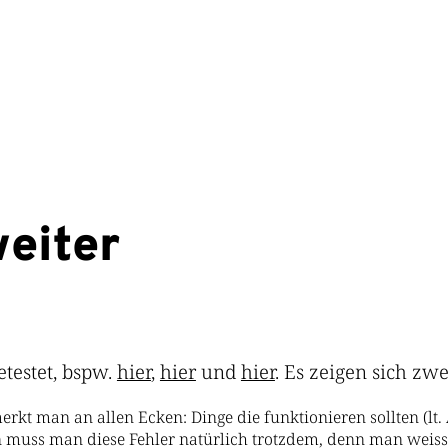
weiter
etestet, bspw.
hier
,
hier
und
hier
. Es zeigen sich zwe
merkt man an allen Ecken: Dinge die funktionieren sollten (l
en muss man diese Fehler natürlich trotzdem, denn man weiss 