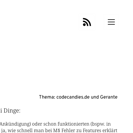
Thema:
codecandies.de
und
Gerante
i Dinge:
t. Ankündigung) oder schon funktionierten (bspw. in
ja, wie schnell man bei M$ Fehler zu Features erklärt