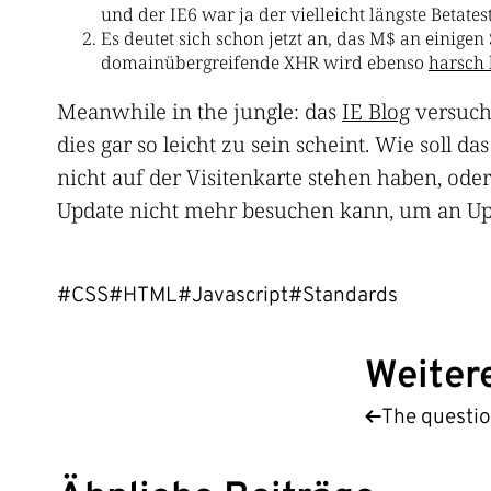
und der IE6 war ja der vielleicht längste Betates
Es deutet sich schon jetzt an, das M$ an einige
domainübergreifende XHR wird ebenso
harsch k
Meanwhile in the jungle: das
IE Blog
versuch
dies gar so leicht zu sein scheint. Wie soll d
nicht auf der Visitenkarte stehen haben, ode
Update nicht mehr besuchen kann, um an Up
#CSS
#HTML
#Javascript
#Standards
Weiter
The questio