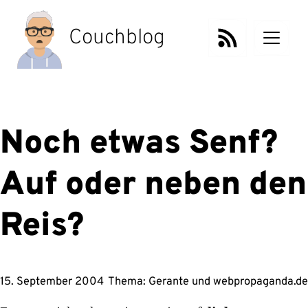
Zum
Inhalt
Couchblog
springen
Noch etwas Senf?
Auf oder neben den
Reis?
15. September 2004
Thema:
Gerante
und
webpropaganda.de