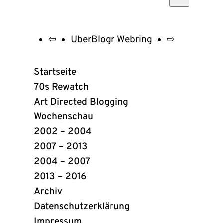
⇦
UberBlogr Webring
⇨
UberBlogr
Webring
Startseite
Links
70s Rewatch
Art Directed Blogging
Wochenschau
2002 – 2004
2007 – 2013
2004 – 2007
2013 – 2016
Archiv
Datenschutzerklärung
Impressum