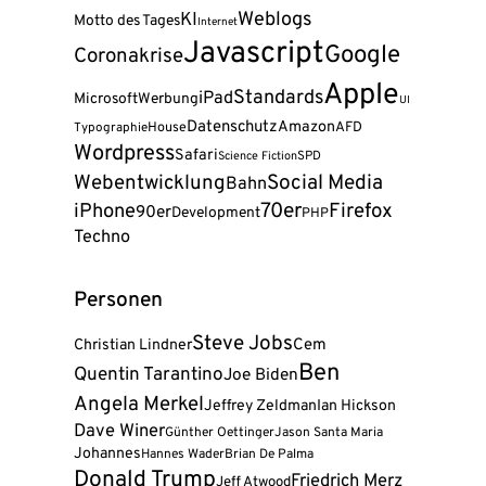
Weblogs
KI
Motto des Tages
Internet
Javascript
Google
Coronakrise
Apple
Standards
iPad
Microsoft
Werbung
UI
Datenschutz
Amazon
AFD
House
Typographie
Wordpress
Safari
Science Fiction
SPD
Webentwicklung
Social Media
Bahn
70er
Firefox
iPhone
90er
Development
PHP
Techno
Personen
Steve Jobs
Cem
Christian Lindner
Ben
Quentin Tarantino
Joe Biden
Angela Merkel
Jeffrey Zeldman
Ian Hickson
Dave Winer
Günther Oettinger
Jason Santa Maria
Johannes
Hannes Wader
Brian De Palma
Donald Trump
Friedrich Merz
Jeff Atwood