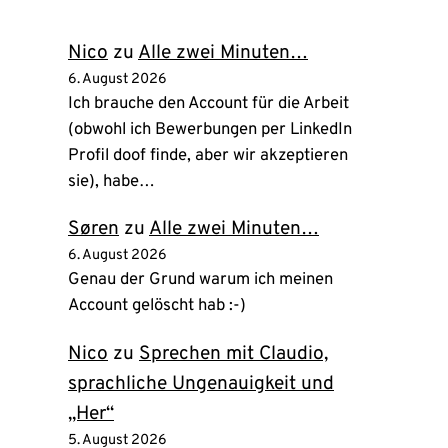
Tab)
Nico
zu
Alle zwei Minuten…
6. August 2026
Ich brauche den Account für die Arbeit
(obwohl ich Bewerbungen per LinkedIn
Profil doof finde, aber wir akzeptieren
sie), habe…
Søren
zu
Alle zwei Minuten…
6. August 2026
Genau der Grund warum ich meinen
Account gelöscht hab :-)
Nico
zu
Sprechen mit Claudio,
sprachliche Ungenauigkeit und
„Her“
5. August 2026