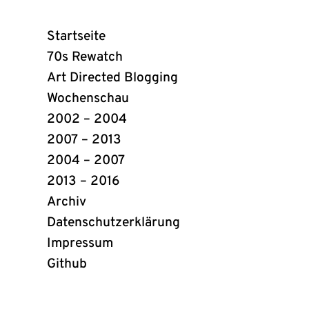
Webring
Startseite
Links
70s Rewatch
Art Directed Blogging
Wochenschau
2002 – 2004
2007 – 2013
2004 – 2007
2013 – 2016
Archiv
Datenschutzerklärung
Impressum
Github
(öffnet
in
neuem