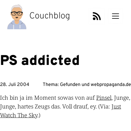
Zum
Inhalt
Couchblog
springen
PS addicted
28. Juli 2004
Thema:
Gefunden
und
webpropaganda.de
Ich bin ja im Moment sowas von auf
Pinsel
, Junge,
Junge, hartes Zeugs das. Voll drauf, ey. (Via:
Just
Watch The Sky
.)