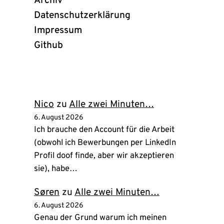
Archiv
Datenschutzerklärung
Impressum
Github
(öffnet
in
neuem
Tab)
Nico
zu
Alle zwei Minuten…
6. August 2026
Ich brauche den Account für die Arbeit
(obwohl ich Bewerbungen per LinkedIn
Profil doof finde, aber wir akzeptieren
sie), habe…
Søren
zu
Alle zwei Minuten…
6. August 2026
Genau der Grund warum ich meinen