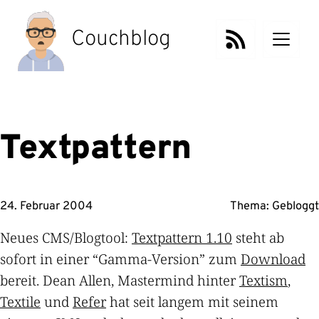
Zum
Inhalt
Couchblog
springen
Textpattern
24. Februar 2004
Thema:
Gebloggt
Neues CMS/Blogtool:
Textpattern 1.10
steht ab
sofort in einer “Gamma-Version” zum
Download
bereit. Dean Allen, Mastermind hinter
Textism
,
Textile
und
Refer
hat seit langem mit seinem