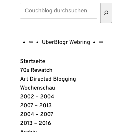
⇦
UberBlogr Webring
⇨
UberBlogr
Webring
Startseite
Links
70s Rewatch
Art Directed Blogging
Wochenschau
2002 – 2004
2007 – 2013
2004 – 2007
2013 – 2016