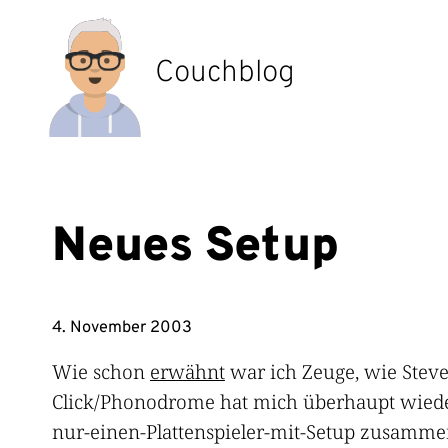
Zum
Inhalt
springen
Couchblog
Neues Setup
4. November 2003
Wie schon
erwähnt
war ich Zeuge, wie Steve
Click/Phonodrome hat mich überhaupt wieder
nur-einen-Plattenspieler-mit-Setup zusammen