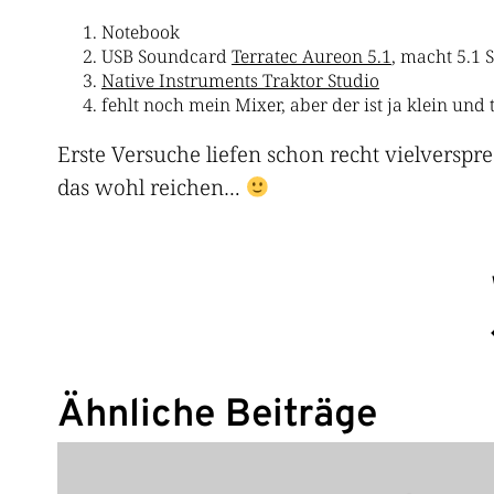
Notebook
USB Soundcard
Terratec Aureon 5.1
, macht 5.1
Native Instruments Traktor Studio
fehlt noch mein Mixer, aber der ist ja klein u
Erste Versuche liefen schon recht vielverspre
das wohl reichen…
Ähnliche Beiträge