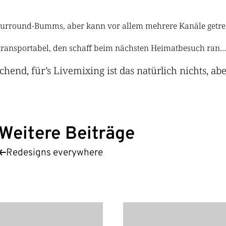
 Surround-Bumms, aber kann vor allem mehrere Kanäle get
nd transportabel, den schaff beim nächsten Heimatbesuch ran…
chend, für’s Livemixing ist das natürlich nichts, ab
Weitere Beiträge
Redesigns everywhere