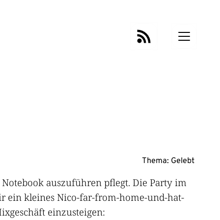
Thema:
Gelebt
m Notebook auszuführen pflegt. Die Party im
r ein kleines Nico-far-from-home-und-hat-
ixgeschäft einzusteigen: