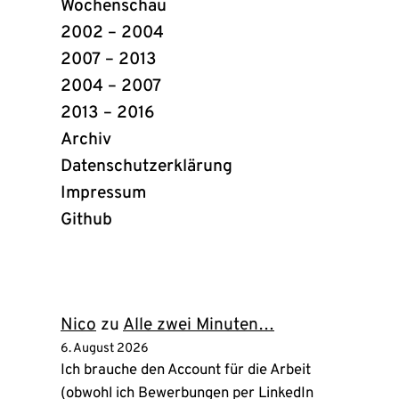
Wochenschau
2002 – 2004
2007 – 2013
2004 – 2007
2013 – 2016
Archiv
Datenschutzerklärung
Impressum
Github
(öffnet
in
neuem
Tab)
Nico
zu
Alle zwei Minuten…
6. August 2026
Ich brauche den Account für die Arbeit
(obwohl ich Bewerbungen per LinkedIn