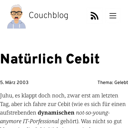
Zum
Inhalt
Couchblog
springen
Natürlich Cebit
5. März 2003
Thema:
Gelebt
Juhu, es klappt doch noch, zwar erst am letzten
Tag, aber ich fahre zur Cebit (wie es sich für einen
aufstrebenden
dynamischen
not-so-young-
anymore IT-Porfessional
gehört). Was nicht so gut