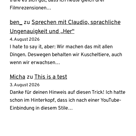
träfe es sich gut, dass ich heute gleich drei
Filmrezensionen…
ben_
zu
Sprechen mit Claudio, sprachliche
Ungenauigkeit und „Her“
4. August 2026
I hate to say it, aber: Wir machen das mit allen
Dingen. Deswegen behalten wir Kuscheltiere, auch
wenn wir erwachsen…
Micha
zu
This is a test
3. August 2026
Danke für deinen Hinweis auf diesen Trick! Ich hatte
schon im Hinterkopf, dass ich nach einer YouTube-
Einbindung in diesem Stile…