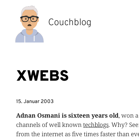
Zum
Inhalt
springen
Couchblog
XWEBS
15. Januar 2003
Adnan Osmani is sixteen years old
, won a
channels of well known
techblogs
. Why? See
from the internet as five times faster than e