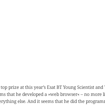
 top prize at this year’s Esat BT Young Scientist an
ms that he developed a »web browser« – no more li
verything else. And it seems that he did the progr