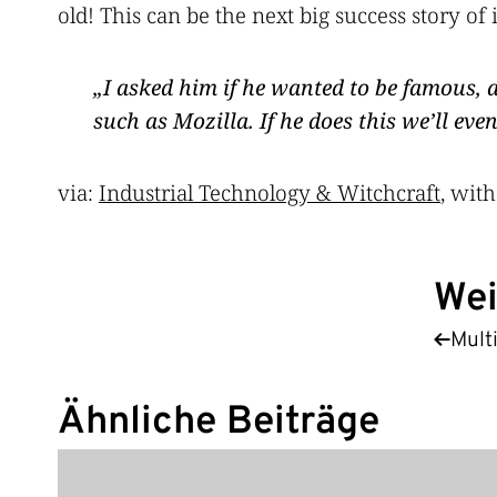
old! This can be the next big success story 
I asked him if he wanted to be famous, 
such as Mozilla. If he does this we’ll eve
via:
Industrial Technology & Witchcraft
, with
Wei
Mult
Ähnliche Beiträge