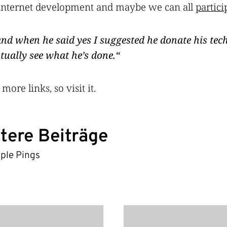
of internet development and maybe we can all
partici
and when he said yes I suggested he donate his te
ntually see what he’s done.
 more links, so visit it.
tere Beiträge
iple Pings