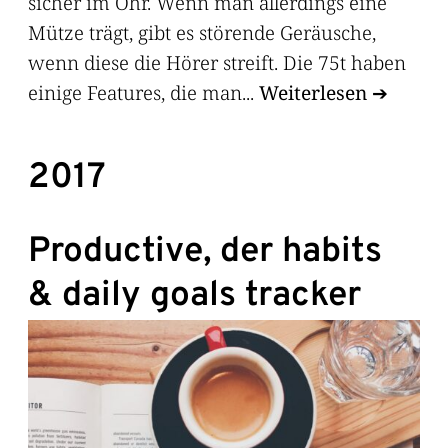
sicher im Ohr. Wenn man allerdings eine
Mütze trägt, gibt es störende Geräusche,
wenn diese die Hörer streift. Die 75t haben
einige Features, die man...
Weiterlesen
2017
Productive, der habits
& daily goals tracker