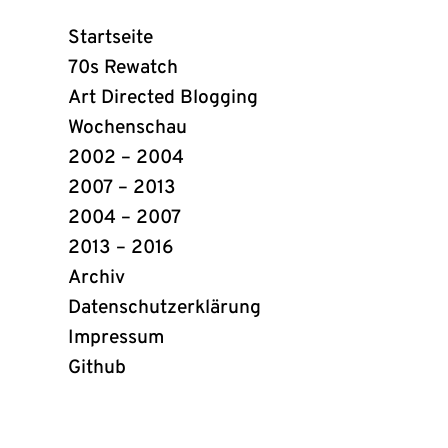
Webring
Startseite
Links
70s Rewatch
Art Directed Blogging
Wochenschau
2002 – 2004
2007 – 2013
2004 – 2007
2013 – 2016
Archiv
Datenschutzerklärung
Impressum
Github
(öffnet
in
neuem