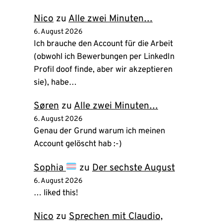
Tab)
Nico
zu
Alle zwei Minuten…
6. August 2026
Ich brauche den Account für die Arbeit
(obwohl ich Bewerbungen per LinkedIn
Profil doof finde, aber wir akzeptieren
sie), habe…
Søren
zu
Alle zwei Minuten…
6. August 2026
Genau der Grund warum ich meinen
Account gelöscht hab :-)
Sophia
zu
Der sechste August
6. August 2026
… liked this!
Nico
zu
Sprechen mit Claudio,