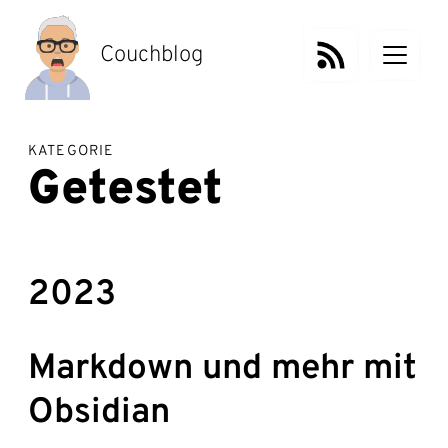
Zum
Inhalt
springen
Couchblog
KATEGORIE
Getestet
2023
Markdown und mehr mit
Obsidian