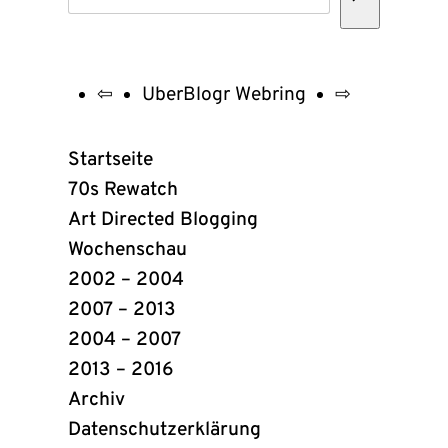
⇦
UberBlogr Webring
⇨
UberBlogr
Webring
Startseite
Links
70s Rewatch
Art Directed Blogging
Wochenschau
2002 – 2004
2007 – 2013
2004 – 2007
2013 – 2016
Archiv
Datenschutzerklärung