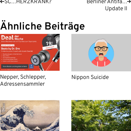
SC…HERZKRANK?
Berliner Antifa…
Update II
Ähnliche Beiträge
Nepper, Schlepper,
Nippon Suicide
Adressensammler