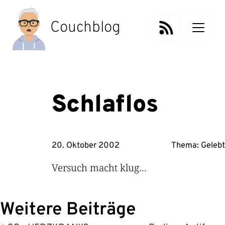
Zum
Inhalt
Couchblog
springen
Schlaflos
20. Oktober 2002
Thema:
Gelebt
Versuch macht klug…
Weitere Beiträge