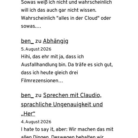
Sowas weiß ich nicht und wahrscheinlich
will ich das auch gar nicht wissen.
Wahrscheinlich "alles in der Cloud" oder
sowas.…
ben_
zu
Abhängig
5. August 2026
Hihi, das ehr mit ja, dass ich
Ausfallhandlung bin. Da träfe es sich gut,
dass ich heute gleich drei
Filmrezensionen…
ben_
zu
Sprechen mit Claudio,
sprachliche Ungenauigkeit und
„Her“
4. August 2026
I hate to say it, aber: Wir machen das mit
allen Dingen. Deswegen behalten wir