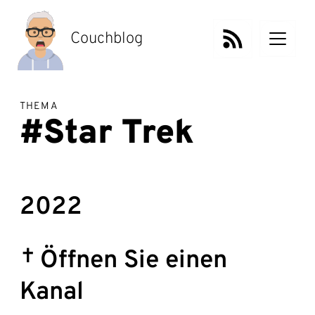
Zum
Inhalt
springen
Couchblog
THEMA
#Star Trek
2022
Öffnen Sie einen
Kanal