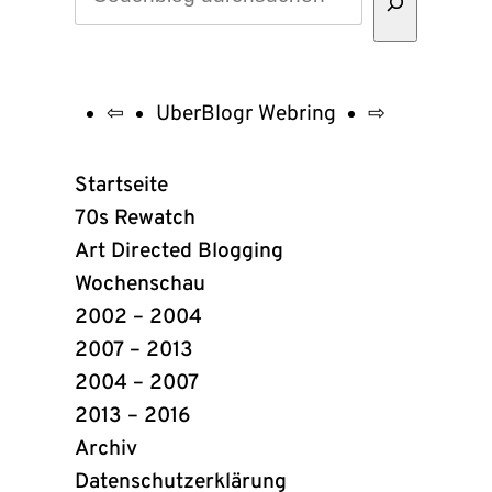
⇦
UberBlogr Webring
⇨
UberBlogr
Webring
Startseite
Links
70s Rewatch
Art Directed Blogging
Wochenschau
2002 – 2004
2007 – 2013
2004 – 2007
2013 – 2016
Archiv
Datenschutzerklärung