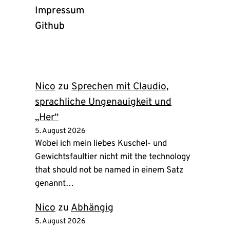
Impressum
Github
(öffnet
in
neuem
Tab)
Nico
zu
Sprechen mit Claudio,
sprachliche Ungenauigkeit und
„Her“
5. August 2026
Wobei ich mein liebes Kuschel- und
Gewichtsfaultier nicht mit the technology
that should not be named in einem Satz
genannt…
Nico
zu
Abhängig
5. August 2026