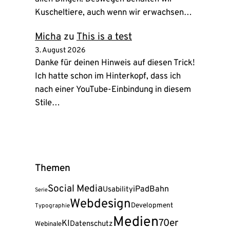
Kuscheltiere, auch wenn wir erwachsen…
Micha
zu
This is a test
3. August 2026
Danke für deinen Hinweis auf diesen Trick!
Ich hatte schon im Hinterkopf, dass ich
nach einer YouTube-Einbindung in diesem
Stile…
Themen
Social Media
iPad
Bahn
Usability
Serie
Webdesign
Development
Typographie
Medien
70er
KI
Datenschutz
Webinale