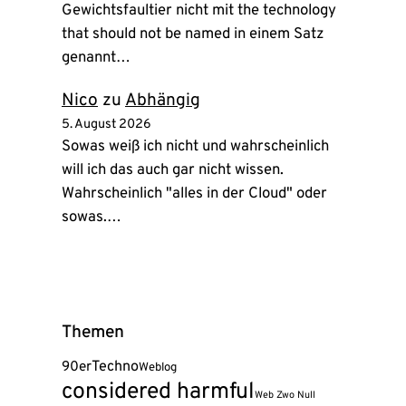
Gewichtsfaultier nicht mit the technology
that should not be named in einem Satz
genannt…
Nico
zu
Abhängig
5. August 2026
Sowas weiß ich nicht und wahrscheinlich
will ich das auch gar nicht wissen.
Wahrscheinlich "alles in der Cloud" oder
sowas.…
Themen
90er
Techno
Weblog
considered harmful
Web Zwo Null