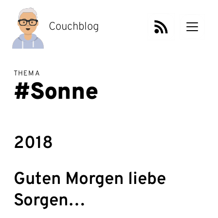
Zum
Inhalt
springen
Couchblog
THEMA
#Sonne
2018
Guten Morgen liebe
Sorgen…