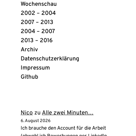
Wochenschau
2002 – 2004
2007 – 2013
2004 – 2007
2013 – 2016
Archiv
Datenschutzerklärung
Impressum
Github
(öffnet
in
neuem
Tab)
Nico
zu
Alle zwei Minuten…
6. August 2026
Ich brauche den Account für die Arbeit