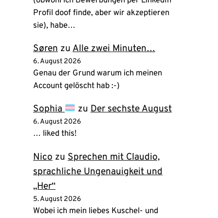
(obwohl ich Bewerbungen per LinkedIn
Profil doof finde, aber wir akzeptieren
sie), habe…
Søren
zu
Alle zwei Minuten…
6. August 2026
Genau der Grund warum ich meinen
Account gelöscht hab :-)
Sophia
zu
Der sechste August
6. August 2026
… liked this!
Nico
zu
Sprechen mit Claudio,
sprachliche Ungenauigkeit und
„Her“
5. August 2026
Wobei ich mein liebes Kuschel- und