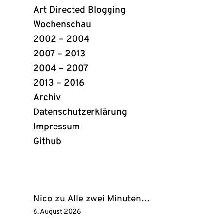
Art Directed Blogging
Wochenschau
2002 – 2004
2007 – 2013
2004 – 2007
2013 – 2016
Archiv
Datenschutzerklärung
Impressum
Github
(öffnet
in
neuem
Tab)
Nico
zu
Alle zwei Minuten…
6. August 2026