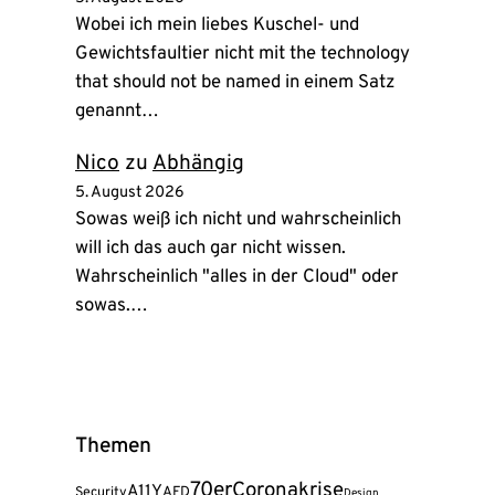
Wobei ich mein liebes Kuschel- und
Gewichtsfaultier nicht mit the technology
that should not be named in einem Satz
genannt…
Nico
zu
Abhängig
5. August 2026
Sowas weiß ich nicht und wahrscheinlich
will ich das auch gar nicht wissen.
Wahrscheinlich "alles in der Cloud" oder
sowas.…
Themen
70er
Coronakrise
A11Y
AFD
Security
Design