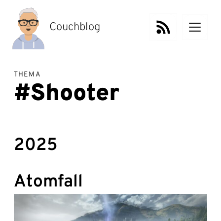
Zum
Inhalt
springen
Couchblog
THEMA
#Shooter
2025
Atomfall