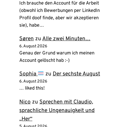
Ich brauche den Account für die Arbeit
(obwohl ich Bewerbungen per LinkedIn
Profil doof finde, aber wir akzeptieren
sie), habe…
Søren
zu
Alle zwei Minuten…
6. August 2026
Genau der Grund warum ich meinen
Account gelöscht hab :-)
Sophia
zu
Der sechste August
6. August 2026
… liked this!
Nico
zu
Sprechen mit Claudio,
sprachliche Ungenauigkeit und
„Her“
5. August 2026