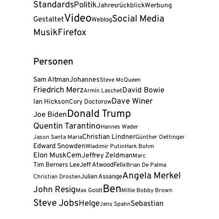
Standards
Politik
Jahresrückblick
Werbung
Video
Social Media
Gestaltet
Weblog
Musik
Firefox
Personen
Sam Altman
Johannes
Steve McQueen
Friedrich Merz
David Bowie
Armin Laschet
Dave Winer
Ian Hickson
Cory Doctorow
Donald Trump
Joe Biden
Quentin Tarantino
Hannes Wader
Christian Lindner
Jason Santa Maria
Günther Oettinger
Edward Snowden
Wladimir Putin
Hark Bohm
Elon Musk
Cem
Jeffrey Zeldman
Marc
Tim Berners Lee
Jeff Atwood
Felix
Brian De Palma
Angela Merkel
Julian Assange
Christian Drosten
Ben
John Resig
Max Goldt
Millie Bobby Brown
Steve Jobs
Helge
Sebastian
Jens Spahn