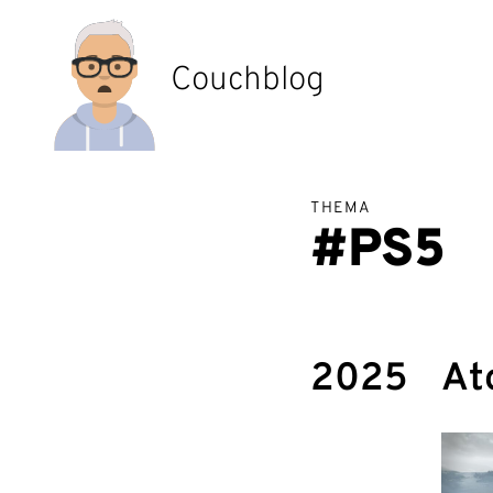
Zum
Inhalt
springen
Couchblog
THEMA
#PS5
2025
At