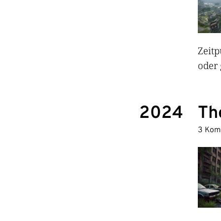
Zeitp
oder 
2024
The
3 Kom