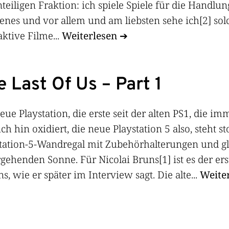
teiligen Fraktion: ich spiele Spiele für die Handlung
enes und vor allem und am liebsten sehe ich[2] solc
aktive Filme...
Weiterlesen
e Last Of Us – Part 1
eue Playstation, die erste seit der alten PS1, die i
ich hin oxidiert, die neue Playstation 5 also, steht st
tation-5-Wandregal mit Zubehörhalterungen und gl
gehenden Sonne. Für Nicolai Bruns[1] ist es der er
s, wie er später im Interview sagt. Die alte...
Weite