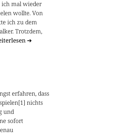
d ich mal wieder
ielen wollte. Von
tte ich zu dem
alker. Trotzdem,
iterlesen
ngst erfahren, dass
spielen[1] nichts
g und
ne sofort
genau