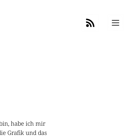
bin, habe ich mir
die Grafik und das