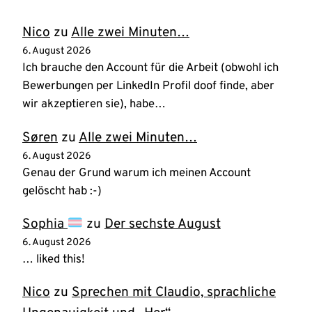
Nico
zu
Alle zwei Minuten…
6. August 2026
Ich brauche den Account für die Arbeit (obwohl ich
Bewerbungen per LinkedIn Profil doof finde, aber
wir akzeptieren sie), habe…
Søren
zu
Alle zwei Minuten…
6. August 2026
Genau der Grund warum ich meinen Account
gelöscht hab :-)
Sophia
zu
Der sechste August
6. August 2026
… liked this!
Nico
zu
Sprechen mit Claudio, sprachliche