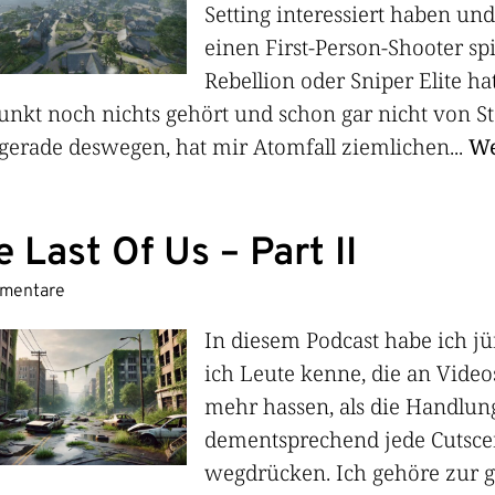
Setting interessiert haben un
einen First-Person-Shooter sp
Rebellion oder Sniper Elite ha
unkt noch nichts gehört und schon gar nicht von St
gerade deswegen, hat mir Atomfall ziemlichen...
We
 Last Of Us – Part II
mentare
In diesem Podcast habe ich jü
ich Leute kenne, die an Video
mehr hassen, als die Handlun
dementsprechend jede Cutsce
wegdrücken. Ich gehöre zur 