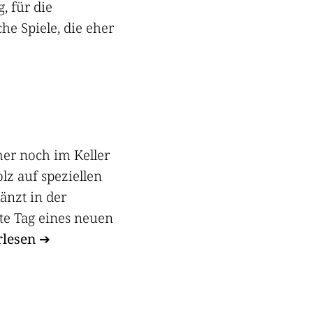
, für die
he Spiele, die eher
mmer noch im Keller
olz auf speziellen
änzt in der
ste Tag eines neuen
rlesen