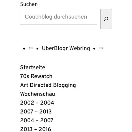
Suchen
⇦
UberBlogr Webring
⇨
UberBlogr
Webring
Startseite
Links
70s Rewatch
Art Directed Blogging
Wochenschau
2002 – 2004
2007 – 2013
2004 – 2007
2013 – 2016