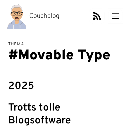
Zum
Inhalt
springen
Couchblog
THEMA
#Movable Type
2025
Trotts tolle
Blogsoftware