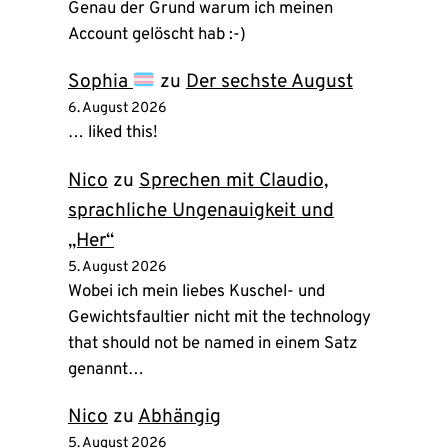
Genau der Grund warum ich meinen
Account gelöscht hab :-)
Sophia
zu
Der sechste August
6. August 2026
… liked this!
Nico
zu
Sprechen mit Claudio,
sprachliche Ungenauigkeit und
„Her“
5. August 2026
Wobei ich mein liebes Kuschel- und
Gewichtsfaultier nicht mit the technology
that should not be named in einem Satz
genannt…
Nico
zu
Abhängig
5. August 2026