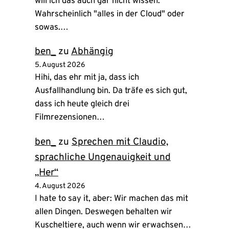
will ich das auch gar nicht wissen.
Wahrscheinlich "alles in der Cloud" oder
sowas.…
ben_
zu
Abhängig
5. August 2026
Hihi, das ehr mit ja, dass ich
Ausfallhandlung bin. Da träfe es sich gut,
dass ich heute gleich drei
Filmrezensionen…
ben_
zu
Sprechen mit Claudio,
sprachliche Ungenauigkeit und
„Her“
4. August 2026
I hate to say it, aber: Wir machen das mit
allen Dingen. Deswegen behalten wir
Kuscheltiere, auch wenn wir erwachsen…