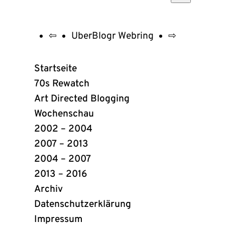
⇦
UberBlogr Webring
⇨
UberBlogr
Webring
Startseite
Links
70s Rewatch
Art Directed Blogging
Wochenschau
2002 – 2004
2007 – 2013
2004 – 2007
2013 – 2016
Archiv
Datenschutzerklärung
Impressum