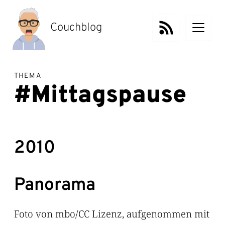
Zum
Inhalt
springen
Couchblog
THEMA
#Mittagspause
2010
Panorama
Foto von mbo/CC Lizenz, aufgenommen mit