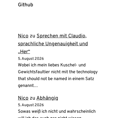
Github
(öffnet
in
neuem
Tab)
Nico
zu
Sprechen mit Claudio,
sprachliche Ungenauigkeit und
„Her“
5. August 2026
Wobei ich mein liebes Kuschel- und
Gewichtsfaultier nicht mit the technology
that should not be named in einem Satz
genannt…
Nico
zu
Abhängig
5. August 2026
Sowas weiß ich nicht und wahrscheinlich