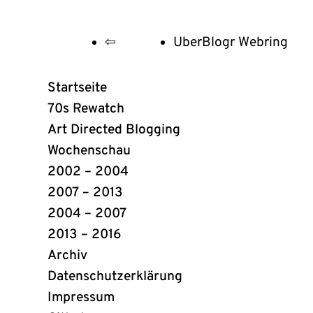
⇦
UberBlogr Webring
UberBlogr
Webring
Startseite
Links
70s Rewatch
Art Directed Blogging
Wochenschau
2002 – 2004
2007 – 2013
2004 – 2007
2013 – 2016
Archiv
Datenschutzerklärung
Impressum