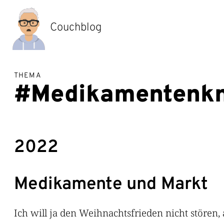
Zum
Inhalt
springen
Couchblog
THEMA
#Medikamentenkn
2022
Medikamente und Markt
Ich will ja den Weihnachtsfrieden nicht stören