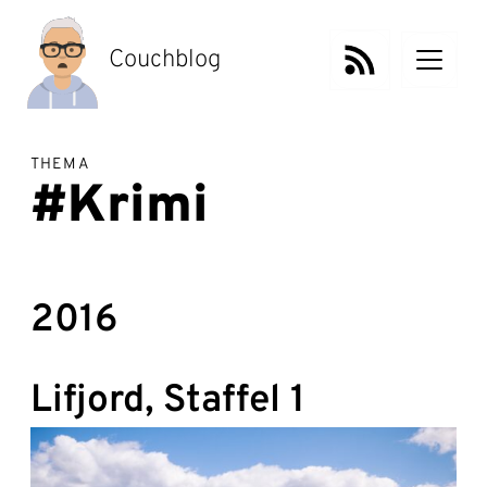
Zum
Inhalt
springen
Couchblog
THEMA
#Krimi
2016
Lifjord, Staffel 1