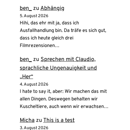
ben_
zu
Abhängig
5. August 2026
Hihi, das ehr mit ja, dass ich
Ausfallhandlung bin. Da träfe es sich gut,
dass ich heute gleich drei
Filmrezensionen…
ben_
zu
Sprechen mit Claudio,
sprachliche Ungenauigkeit und
„Her“
4. August 2026
I hate to say it, aber: Wir machen das mit
allen Dingen. Deswegen behalten wir
Kuscheltiere, auch wenn wir erwachsen…
Micha
zu
This is a test
3. August 2026