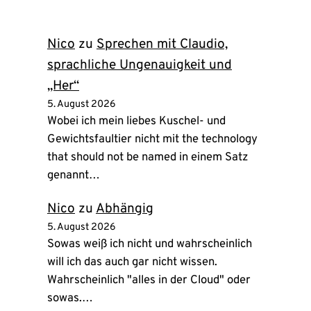
neuem
Tab)
Nico
zu
Sprechen mit Claudio,
sprachliche Ungenauigkeit und
„Her“
5. August 2026
Wobei ich mein liebes Kuschel- und
Gewichtsfaultier nicht mit the technology
that should not be named in einem Satz
genannt…
Nico
zu
Abhängig
5. August 2026
Sowas weiß ich nicht und wahrscheinlich
will ich das auch gar nicht wissen.
Wahrscheinlich "alles in der Cloud" oder
sowas.…