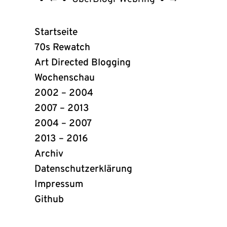
UberBlogr
Webring
Startseite
Links
70s Rewatch
Art Directed Blogging
Wochenschau
2002 – 2004
2007 – 2013
2004 – 2007
2013 – 2016
Archiv
Datenschutzerklärung
Impressum
Github
(öffnet
in