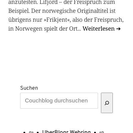
anzutesten. Lifjord – der Freispruch zum
Beispiel. Der norwegische Originaltitel ist
übrigens nur »Frikjent«, also der Freispruch,
in Norwegen spielt der Ort...
Weiterlesen
Suchen
⇦
UberBlogr Webring
⇨