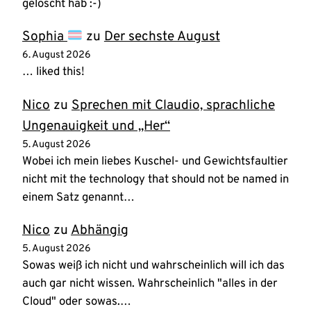
gelöscht hab :-)
Sophia
zu
Der sechste August
6. August 2026
… liked this!
Nico
zu
Sprechen mit Claudio, sprachliche
Ungenauigkeit und „Her“
5. August 2026
Wobei ich mein liebes Kuschel- und Gewichtsfaultier
nicht mit the technology that should not be named in
einem Satz genannt…
Nico
zu
Abhängig
5. August 2026
Sowas weiß ich nicht und wahrscheinlich will ich das
auch gar nicht wissen. Wahrscheinlich "alles in der
Cloud" oder sowas.…