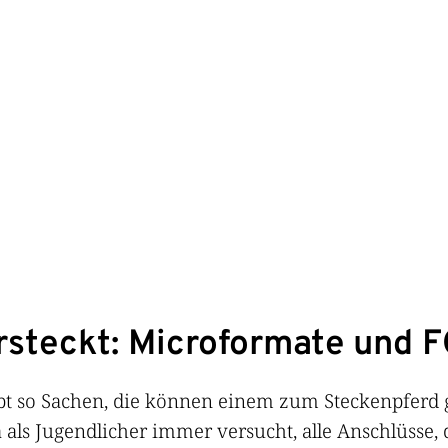
rsteckt: Microformate und 
ibt so Sachen, die können einem zum Steckenpferd 
a als Jugendlicher immer versucht, alle Anschlüsse, 