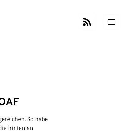
FOAF
gereichen. So habe
die hinten an