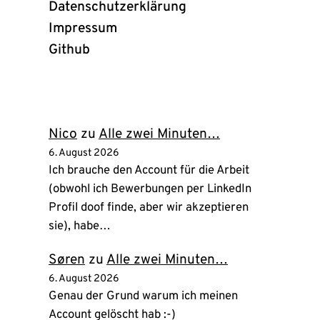
Datenschutzerklärung
Impressum
Github
(öffnet
in
neuem
Tab)
Nico
zu
Alle zwei Minuten…
6. August 2026
Ich brauche den Account für die Arbeit
(obwohl ich Bewerbungen per LinkedIn
Profil doof finde, aber wir akzeptieren
sie), habe…
Søren
zu
Alle zwei Minuten…
6. August 2026
Genau der Grund warum ich meinen
Account gelöscht hab :-)