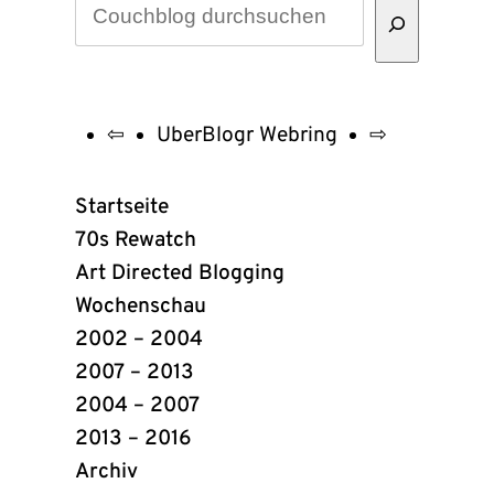
⇦
UberBlogr Webring
⇨
UberBlogr
Webring
Startseite
Links
70s Rewatch
Art Directed Blogging
Wochenschau
2002 – 2004
2007 – 2013
2004 – 2007
2013 – 2016
Archiv