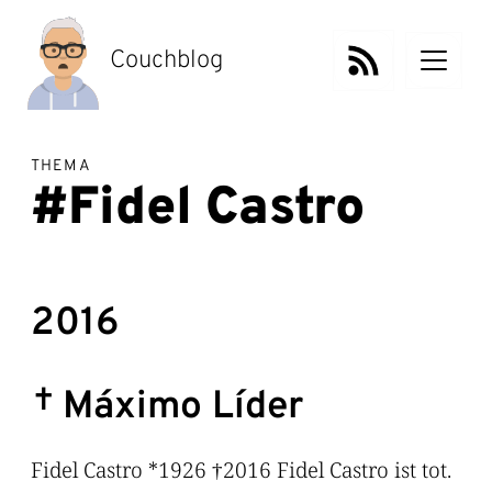
Zum
Inhalt
springen
Couchblog
THEMA
#Fidel Castro
2016
Máximo Líder
Fidel Castro *1926 †2016 Fidel Castro ist tot.