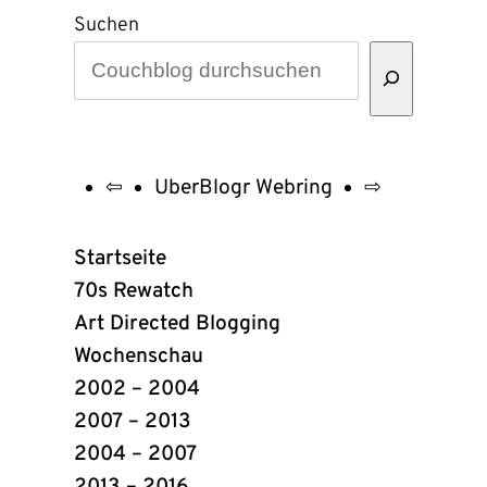
Suchen
⇦
UberBlogr Webring
⇨
UberBlogr
Webring
Startseite
Links
70s Rewatch
Art Directed Blogging
Wochenschau
2002 – 2004
2007 – 2013
2004 – 2007