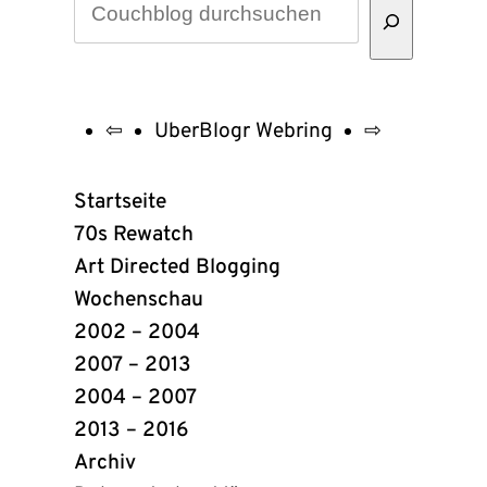
⇦
UberBlogr Webring
⇨
UberBlogr
Webring
Startseite
Links
70s Rewatch
Art Directed Blogging
Wochenschau
2002 – 2004
2007 – 2013
2004 – 2007
2013 – 2016
Archiv