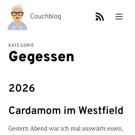
Zum
Inhalt
springen
Couchblog
KATEGORIE
Gegessen
2026
Cardamom im Westfield
Gestern Abend war ich mal auswärts essen,