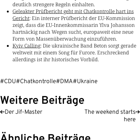
deutlich strengere Regeln einhalten.
Geleakter Prüfbericht geht mit Chatkontrolle hart ins
Gericht
: Ein interner Prüfbericht der EU-Kommission
zeigt, dass die EU-Innenkommissarin Ylva Johansson
hartnäckig nach Wegen sucht, europaweit eine neue
Form von Massenüberwachung einzuführen.
Kyiv Calling
: Die ukrainische Band Beton sorgt gerade
weltweit mit einem Song für Furore. Erschreckend
allerdings ist ihr historisches Vorbild.
#CDU
#Chatkontrolle
#DMA
#Ukraine
Weitere Beiträge
Der Jif-Master
The weekend starts
here
Ähnliche Beiträge