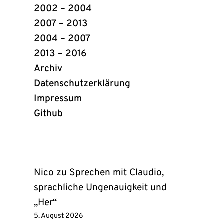
2002 – 2004
2007 – 2013
2004 – 2007
2013 – 2016
Archiv
Datenschutzerklärung
Impressum
Github
(öffnet
in
neuem
Tab)
Nico
zu
Sprechen mit Claudio,
sprachliche Ungenauigkeit und
„Her“
5. August 2026