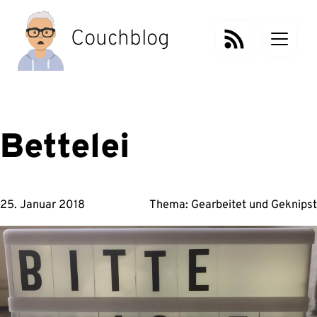
Zum
Inhalt
Couchblog
springen
Bettelei
25. Januar 2018
Thema:
Gearbeitet
und
Geknipst