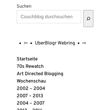
Suchen
⇦
UberBlogr Webring
⇨
UberBlogr
Webring
Startseite
Links
70s Rewatch
Art Directed Blogging
Wochenschau
2002 – 2004
2007 – 2013
2004 – 2007