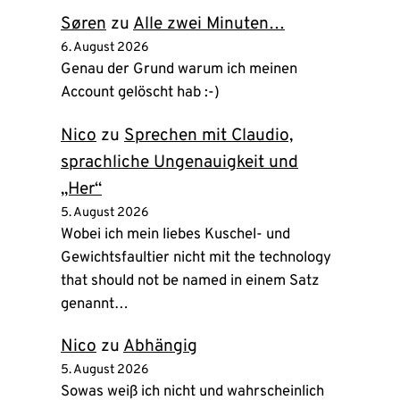
Søren
zu
Alle zwei Minuten…
6. August 2026
Genau der Grund warum ich meinen
Account gelöscht hab :-)
Nico
zu
Sprechen mit Claudio,
sprachliche Ungenauigkeit und
„Her“
5. August 2026
Wobei ich mein liebes Kuschel- und
Gewichtsfaultier nicht mit the technology
that should not be named in einem Satz
genannt…
Nico
zu
Abhängig
5. August 2026
Sowas weiß ich nicht und wahrscheinlich