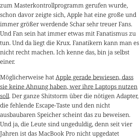
zum Masterkontrollprogramm gerufen wurde,
schon davor zeigte sich, Apple hat eine große und
immer größer werdende Schar sehr treuer Fans.
Und Fan sein hat immer etwas mit Fanatismus zu
tun. Und da liegt die Krux. Fanatikern kann man es
nicht recht machen. Ich kenne das, bin ja selbst
einer.
Möglicherweise hat
Apple gerade bewiesen, dass
sie keine Ahnung haben, wer ihre Laptops nutzen
soll
. Der ganze Shitstorm über die nötigen Adapter,
die fehlende Escape-Taste und den nicht
ausbaubaren Speicher scheint das zu beweisen.
Und ja, die Leute sind ungeduldig, denn seit vier
Jahren ist das MacBook Pro nicht upgedatet