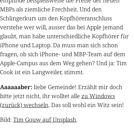
empfinde beispielsweise die Preise der neuen
MBPs als ziemliche Frechheit. Und den
Schlingerkurs um den Kopfhöreranschluss
verstehe wer will, ausser das bei Apple jemand
glaubt, man habe unterschiedliche Kopfhörer für
iPhone und Laptop. Da muss man sich schon
fragen, ob sich iPhone- und MBP-Team auf dem
Apple-Campus aus dem Weg gehen? Und ja: Tim
Cook ist ein Langweiler, stimmt.
Aaaaaaber:
liebe Gemeinde! Erzählt mir doch
bitte jetzt nicht, ihr wolltet alle
zu Windows
(zurück) wechseln
. Das soll wohl ein Witz sein!
Bild:
Tim Gouw auf Unsplash
.