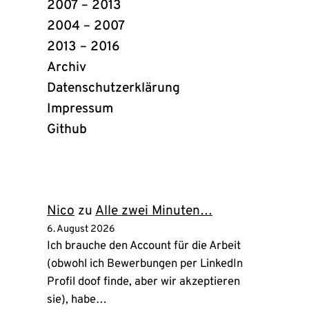
2007 – 2013
2004 – 2007
2013 – 2016
Archiv
Datenschutzerklärung
Impressum
Github
(öffnet
in
neuem
Tab)
Nico
zu
Alle zwei Minuten…
6. August 2026
Ich brauche den Account für die Arbeit
(obwohl ich Bewerbungen per LinkedIn
Profil doof finde, aber wir akzeptieren
sie), habe…