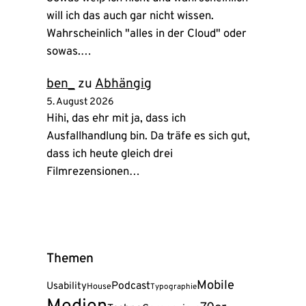
will ich das auch gar nicht wissen.
Wahrscheinlich "alles in der Cloud" oder
sowas.…
ben_
zu
Abhängig
5. August 2026
Hihi, das ehr mit ja, dass ich
Ausfallhandlung bin. Da träfe es sich gut,
dass ich heute gleich drei
Filmrezensionen…
Themen
Mobile
Podcast
Usability
House
Typographie