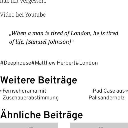
hab ich vergessen.
Video bei Youtube
When a man is tired of London, he is tired
of life. [
Samuel Johnson
]
#Deephouse
#Matthew Herbert
#London
Weitere Beiträge
Fernsehdrama mit
iPad Case aus
Zuschauerabstimmung
Palisanderholz
Ähnliche Beiträge