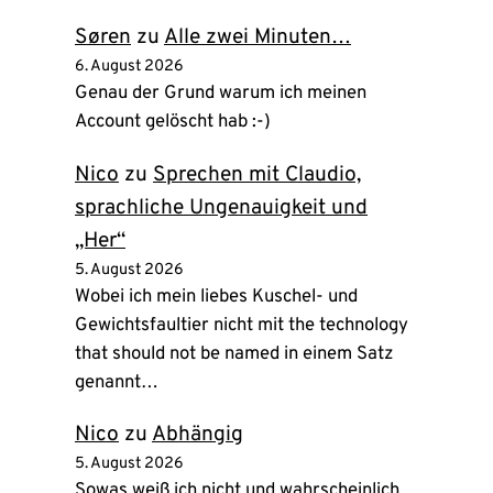
Søren
zu
Alle zwei Minuten…
6. August 2026
Genau der Grund warum ich meinen
Account gelöscht hab :-)
Nico
zu
Sprechen mit Claudio,
sprachliche Ungenauigkeit und
„Her“
5. August 2026
Wobei ich mein liebes Kuschel- und
Gewichtsfaultier nicht mit the technology
that should not be named in einem Satz
genannt…
Nico
zu
Abhängig
5. August 2026
Sowas weiß ich nicht und wahrscheinlich