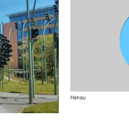
Hanau