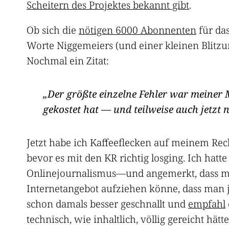
Scheitern des Projektes bekannt gibt
.
Ob sich die
nötigen 6000 Abonnenten
für da
Worte Niggemeiers (und einer kleinen Blitz
Nochmal ein Zitat:
Der größte einzelne Fehler war meiner 
gekostet hat — und teilweise auch jetzt n
Jetzt habe ich Kaffeeflecken auf meinem Rech
bevor es mit den KR richtig losging. Ich ha
Onlinejournalismus—und angemerkt, dass man
Internetangebot aufziehen könne, dass man 
schon damals besser geschnallt und
empfahl
technisch, wie inhaltlich, völlig gereicht hätte