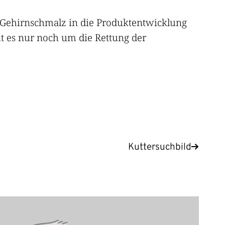
 Gehirnschmalz in die Produktentwicklung
t es nur noch um die Rettung der
Kuttersuchbild