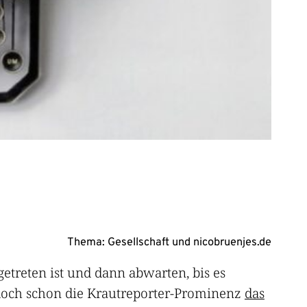
Thema:
Gesellschaft
und
nicobruenjes.de
etreten ist und dann abwarten, bis es
 doch schon die Krautreporter-Prominenz
das