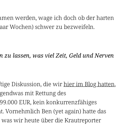
mmen werden, wage ich doch ob der harten
paar Wochen) schwer zu bezweifeln.
zu lassen, was viel Zeit, Geld und Nerven
tige Diskussion, die wir
hier im Blog hatten
,
irgendwas mit Rettung des
 99.000 EUR, kein konkurrenzfähiges
 Vornehmlich Ben (yet again) hatte das
 was wir heute über die Krautreporter