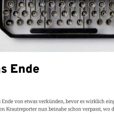
as Ende
s Ende von etwas verkünden, bevor es wirklich eing
chen Krautreporter nun beinahe schon verpasst, wo