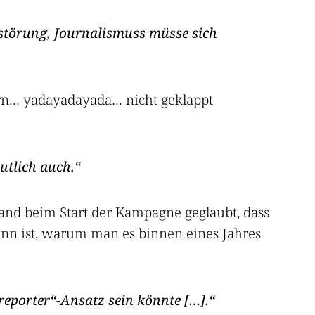
gsstörung, Journalismuss müsse sich
ourn… yadayadayada… nicht geklappt
utlich auch.
mand beim Start der Kampagne geglaubt, dass
ann ist, warum man es binnen eines Jahres
reporter“-Ansatz sein könnte […].