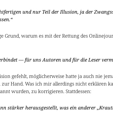
chtfertigen und nur Teil der Illusion, ja der Zwan
ssen.
zige Grund, warum es mit der Rettung des Onlinej
verbindet — für uns Autoren und für die Leser verm
ision gefehlt, möglicherweise hatte ja auch nie je
 zur Hand. Was ich mir allerdings nicht erklären k
rkannt wurden, zu korrigieren. Stattdessen:
n stärker herausgestellt, was ein anderer „Kraut