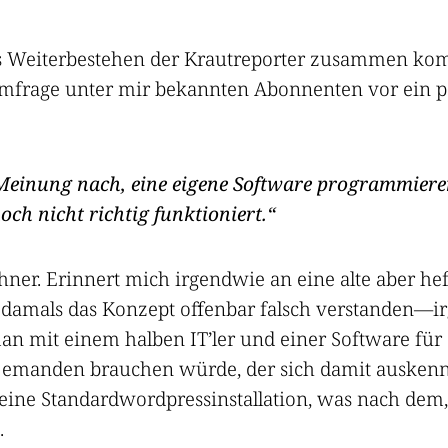
s Weiterbestehen der Krautreporter zusammen ko
umfrage unter mir bekannten Abonnenten vor ein 
Meinung nach, eine eigene Software programmieren 
och nicht richtig funktioniert.
ner. Erinnert mich irgendwie an eine alte aber hef
tte damals das Konzept offenbar falsch verstanden—
 mit einem halben IT’ler und einer Software für
jemanden brauchen würde, der sich damit auskennt.
eine Standardwordpressinstallation, was nach dem,
.