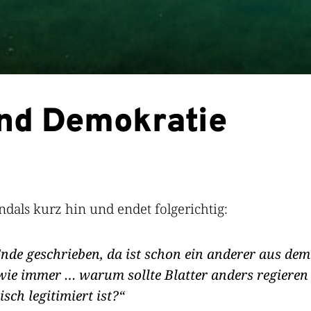
und Demokratie
ndals kurz hin und endet folgerichtig:
nde geschrieben, da ist schon ein anderer aus dem 
 wie immer … warum sollte Blatter anders regieren
ch legitimiert ist?