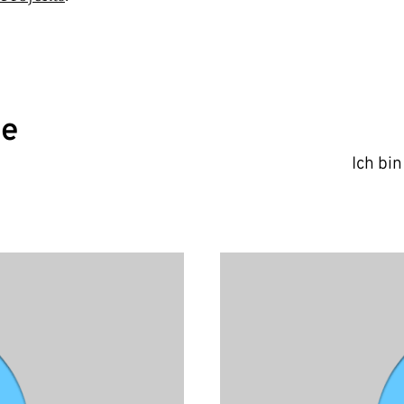
ge
Ich bi