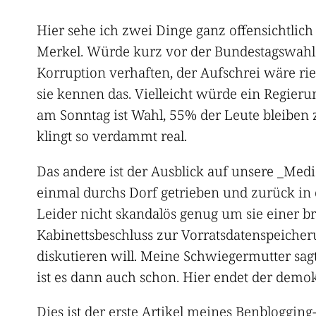
Hier sehe ich zwei Dinge ganz offensichtlich 
Merkel. Würde kurz vor der Bundestagswahl 
Korruption verhaften, der Aufschrei wäre rie
sie kennen das. Vielleicht würde ein Regier
am Sonntag ist Wahl, 55% der Leute bleiben z
klingt so verdammt real.
Das andere ist der Ausblick auf unsere _Medi
einmal durchs Dorf getrieben und zurück in 
Leider nicht skandalös genug um sie einer br
Kabinettsbeschluss zur Vorratsdatenspeicher
diskutieren will. Meine Schwiegermutter sagt 
ist es dann auch schon. Hier endet der demo
Dies ist der erste Artikel meines
Benblogging-