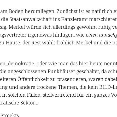
am Boden herumliegen. Zunächst ist es natürlich ein
die Staatsanwaltschaft ins Kanzleramt marschieren
sig. Merkel würde sich allerdings gewohnt ruhig ve
ungsvertreter irgendwas hinlügen, wie
einen unnachg
u Hause, der Rest wählt fröhlich Merkel und die n
en_demokratie, oder wie man das hier heute nennt. 
die angeschlossenen Funkhäuser geschaltet, da sch
eiteren Öffentlichkeit zu präsentieren, waren dabe
ung und andere trockene Themen, die kein BILD-Le
in solchen Fällen, stellvertretend für ein ganzes Vo
kratische Sektor…
Projekts
.