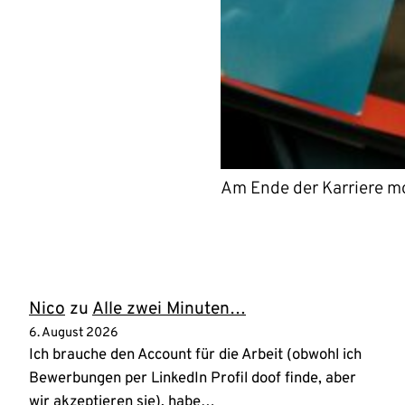
Am Ende der Karriere m
Nico
zu
Alle zwei Minuten…
6. August 2026
Ich brauche den Account für die Arbeit (obwohl ich
Bewerbungen per LinkedIn Profil doof finde, aber
wir akzeptieren sie), habe…