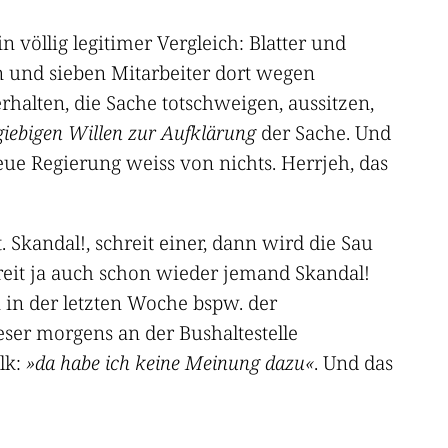
 völlig legitimer Vergleich: Blatter und
 und sieben Mitarbeiter dort wegen
rhalten, die Sache totschweigen, aussitzen,
iebigen Willen zur Aufklärung
der Sache. Und
eue Regierung weiss von nichts. Herrjeh, das
Skandal!, schreit einer, dann wird die Sau
reit ja auch schon wieder jemand Skandal!
i in der letzten Woche bspw. der
ser morgens an der Bushaltestelle
lk:
»da habe ich keine Meinung dazu«
. Und das