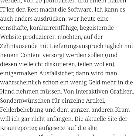
werden, von 20 Journalisten und einem halben
IT’ler, den Rest macht die Software. Ich kann es
auch anders ausdrücken: wer heute eine
ernsthafte, konkurrentfähige, begeisternde
Website produzieren möchten, auf der
Zehntausende mit Lieferungsanspruch täglich mit
neuem Content versorgt werden sollen (und
diesen vielleicht diskutieren, teilen wollen),
einigermaßen Ausfallsicher, dann wird man
wahrscheinlich schon ein wenig Geld mehr in die
Hand nehmen müssen. Von interaktiven Grafiken,
Sondernwünschen für einzelne Artikel,
Fehlerbehebung und dem ganzen anderen Kram
will ich gar nicht anfangen. Die aktuelle Site der
Krautreporter, aufgesetzt auf die alte