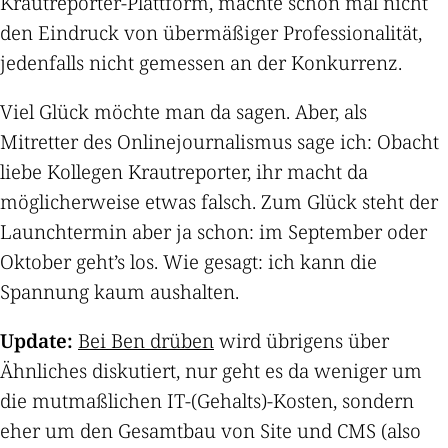
Krautreporter-Plattform, machte schon mal nicht
den Eindruck von übermäßiger Professionalität,
jedenfalls nicht gemessen an der Konkurrenz.
Viel Glück möchte man da sagen. Aber, als
Mitretter des Onlinejournalismus sage ich: Obacht
liebe Kollegen Krautreporter, ihr macht da
möglicherweise etwas falsch. Zum Glück steht der
Launchtermin aber ja schon: im September oder
Oktober geht’s los. Wie gesagt: ich kann die
Spannung kaum aushalten.
Update:
Bei Ben drüben
wird übrigens über
Ähnliches diskutiert, nur geht es da weniger um
die mutmaßlichen IT-(Gehalts)-Kosten, sondern
eher um den Gesamtbau von Site und CMS (also