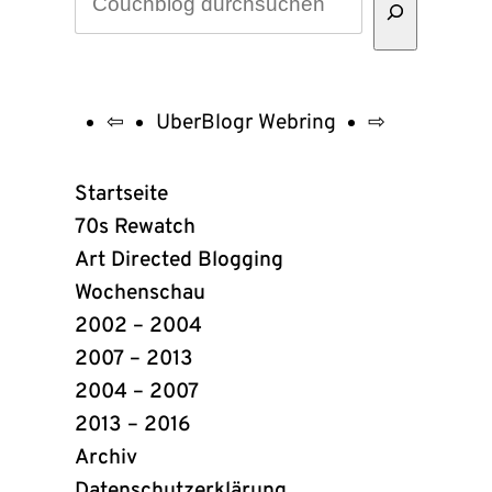
⇦
UberBlogr Webring
⇨
UberBlogr
Webring
Startseite
Links
70s Rewatch
Art Directed Blogging
Wochenschau
2002 – 2004
2007 – 2013
2004 – 2007
2013 – 2016
Archiv
Datenschutzerklärung