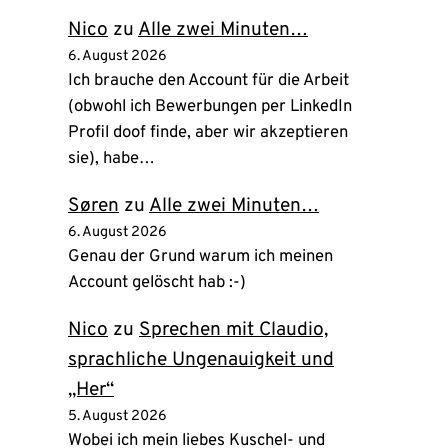
Tab)
Nico
zu
Alle zwei Minuten…
6. August 2026
Ich brauche den Account für die Arbeit
(obwohl ich Bewerbungen per LinkedIn
Profil doof finde, aber wir akzeptieren
sie), habe…
Søren
zu
Alle zwei Minuten…
6. August 2026
Genau der Grund warum ich meinen
Account gelöscht hab :-)
Nico
zu
Sprechen mit Claudio,
sprachliche Ungenauigkeit und
„Her“
5. August 2026
Wobei ich mein liebes Kuschel- und