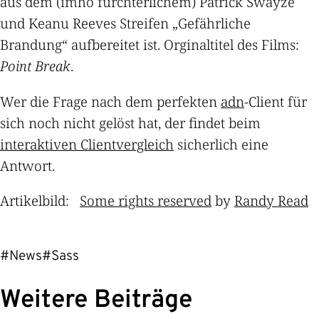
aus dem (imho fürchterlichem) Patrick Swayze
und Keanu Reeves Streifen „Gefährliche
Brandung“ aufbereitet ist. Orginaltitel des Films:
Point Break
.
Wer die Frage nach dem perfekten
adn
-Client für
sich noch nicht gelöst hat, der findet beim
interaktiven Clientvergleich
sicherlich eine
Antwort.
Artikelbild:
Some rights reserved
by
Randy Read
#News
#Sass
Weitere Beiträge