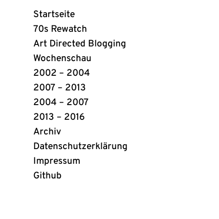
Webring
Startseite
Links
70s Rewatch
Art Directed Blogging
Wochenschau
2002 – 2004
2007 – 2013
2004 – 2007
2013 – 2016
Archiv
Datenschutzerklärung
Impressum
Github
(öffnet
in
neuem