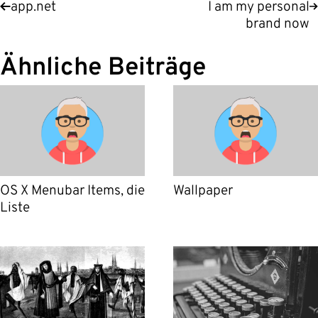
app.net
I am my personal
brand now
Ähnliche Beiträge
OS X Menubar Items, die
Wallpaper
Liste