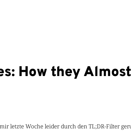
es: How they Almos
t mir letzte Woche leider durch den TL;DR-Filter geru