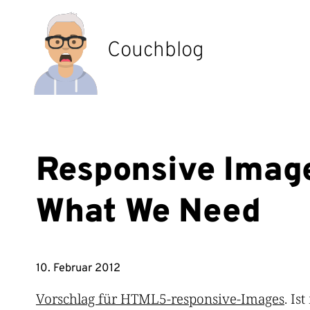
Zum
Inhalt
springen
Couchblog
Responsive Imag
What We Need
10. Februar 2012
Vorschlag für HTML5-responsive-Images
. Is