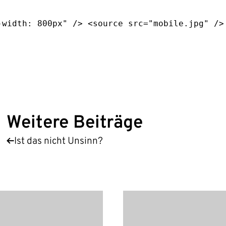
-width: 800px
"
/>
<
source
src
=
"
mobile.jpg
"
/>
Weitere Beiträge
Ist das nicht Unsinn?