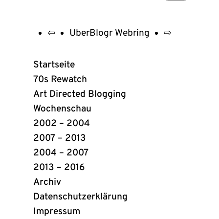
⇦
UberBlogr Webring
⇨
UberBlogr
Webring
Startseite
Links
70s Rewatch
Art Directed Blogging
Wochenschau
2002 – 2004
2007 – 2013
2004 – 2007
2013 – 2016
Archiv
Datenschutzerklärung
Impressum