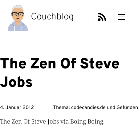
Zum
Inhalt
Couchblog
springen
The Zen Of Steve
Jobs
4. Januar 2012
Thema:
codecandies.de
und
Gefunden
The Zen Of Steve Jobs
via
Boing Boing
.