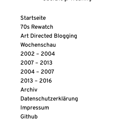
UberBlogr
Webring
Startseite
Links
70s Rewatch
Art Directed Blogging
Wochenschau
2002 – 2004
2007 – 2013
2004 – 2007
2013 – 2016
Archiv
Datenschutzerklärung
Impressum
Github
(öffnet
in