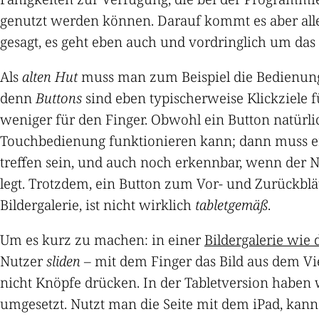
genutzt werden können. Darauf kommt es aber alle
gesagt, es geht eben auch und vordringlich um das
Als
alten Hut
muss man zum Beispiel die Bedienung
denn
Buttons
sind eben typischerweise Klickziele 
weniger für den Finger. Obwohl ein Button natürli
Touchbedienung funktionieren kann; dann muss er
treffen sein, und auch noch erkennbar, wenn der N
legt. Trotzdem, ein Button zum Vor- und Zurückblät
Bildergalerie, ist nicht wirklich
tabletgemäß
.
Um es kurz zu machen: in einer
Bildergalerie wie 
Nutzer
sliden
– mit dem Finger das Bild aus dem V
nicht Knöpfe drücken. In der Tabletversion haben 
umgesetzt. Nutzt man die Seite mit dem iPad, kan