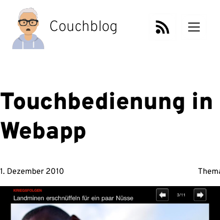
Zum
Inhalt
Couchblog
springen
Touchbedienung in 
Webapp
1. Dezember 2010
Them