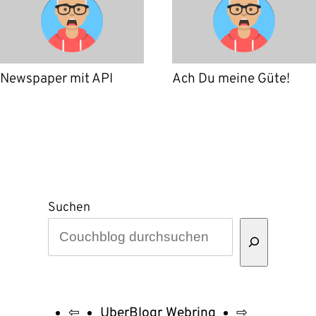
Newspaper mit API
Ach Du meine Güte!
Suchen
⇦
UberBlogr Webring
⇨