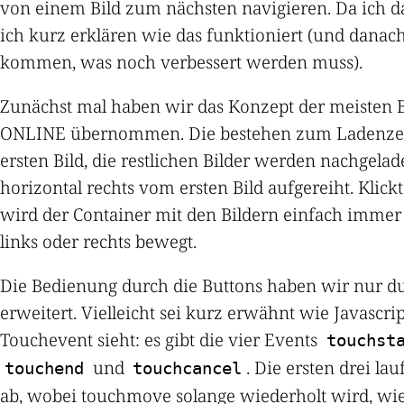
von einem Bild zum nächsten navigieren. Da ich d
ich kurz erklären wie das funktioniert (und dana
kommen, was noch verbessert werden muss).
Zunächst mal haben wir das Konzept der meisten B
ONLINE übernommen. Die bestehen zum Ladenzei
ersten Bild, die restlichen Bilder werden nachgela
horizontal rechts vom ersten Bild aufgereiht. Klic
wird der Container mit den Bildern einfach immer
links oder rechts bewegt.
Die Bedienung durch die Buttons haben wir nur d
erweitert. Vielleicht sei kurz erwähnt wie Javascri
Touchevent sieht: es gibt die vier Events
touchst
und
. Die ersten drei l
touchend
touchcancel
ab, wobei touchmove solange wiederholt wird, wi