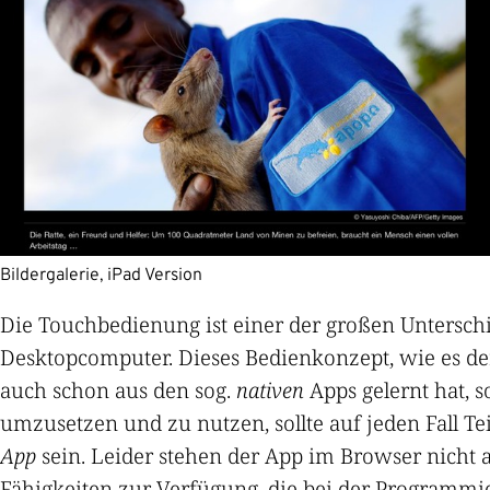
Bildergalerie, iPad Version
Die Touchbedienung ist einer der großen Untersch
Desktopcomputer. Dieses Bedienkonzept, wie es d
auch schon aus den sog.
nativen
Apps gelernt hat, s
umzusetzen und zu nutzen, sollte auf jeden Fall Te
App
sein. Leider stehen der App im Browser nicht a
Fähigkeiten zur Verfügung, die bei der Programmi