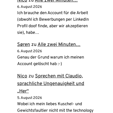
Nico
zu
Alle zwei Minuten…
6. August 2026
Ich brauche den Account für die Arbeit
(obwohl ich Bewerbungen per LinkedIn
Profil doof finde, aber wir akzeptieren
sie), habe…
Søren
zu
Alle zwei Minuten…
6. August 2026
Genau der Grund warum ich meinen
Account gelöscht hab :-)
Nico
zu
Sprechen mit Claudio,
sprachliche Ungenauigkeit und
„Her“
5. August 2026
Wobei ich mein liebes Kuschel- und
Gewichtsfaultier nicht mit the technology