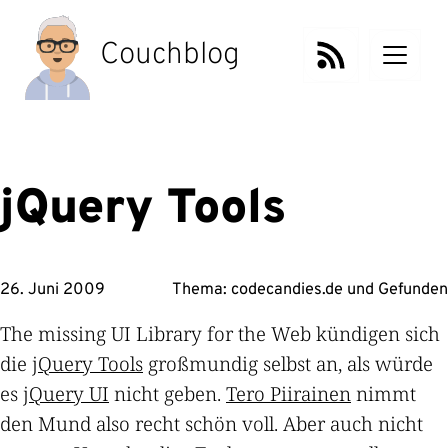
Zum
Inhalt
Couchblog
springen
jQuery Tools
26. Juni 2009
Thema:
codecandies.de
und
Gefunden
The missing UI Library for the Web kündigen sich
die
jQuery Tools
großmundig selbst an, als würde
es
jQuery UI
nicht geben.
Tero Piirainen
nimmt
den Mund also recht schön voll. Aber auch nicht