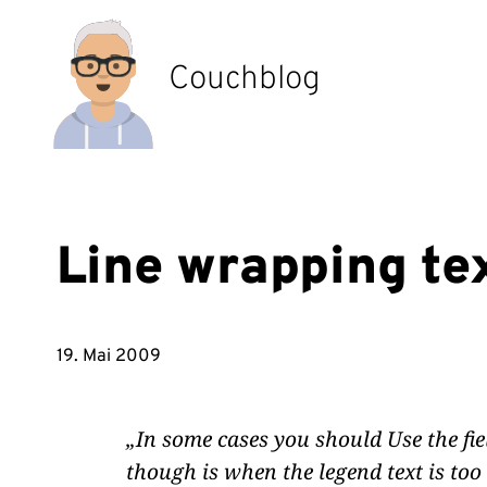
Zum
Inhalt
springen
Couchblog
Line wrapping te
19. Mai 2009
In some cases you should Use the fi
though is when the legend text is too l