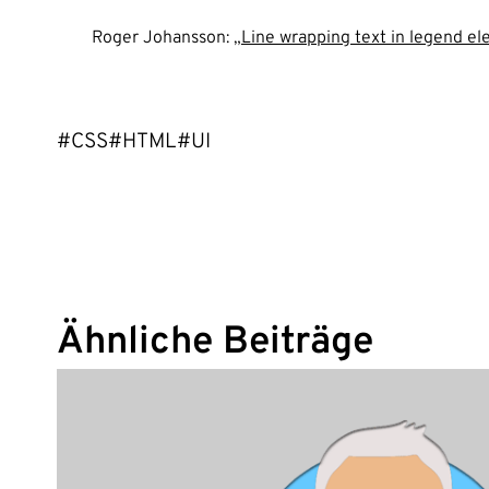
Roger Johansson: „
Line wrapping text in legend e
#CSS
#HTML
#UI
Ähnliche Beiträge