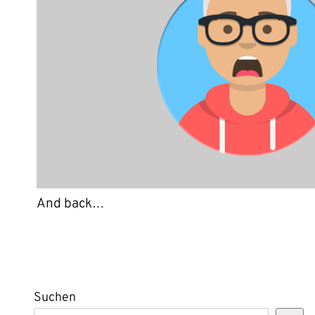
And back…
Suchen