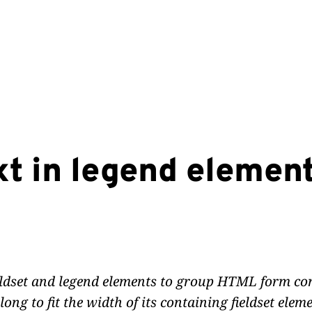
xt in legend elemen
eldset and legend elements to group HTML form co
ong to fit the width of its containing fieldset eleme