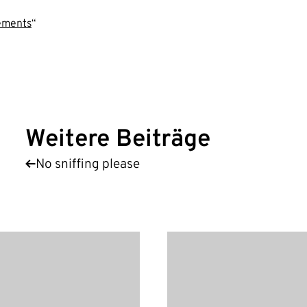
lements
“
Weitere Beiträge
No sniffing please