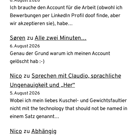
6. August 2026
Ich brauche den Account für die Arbeit (obwohl ich
Bewerbungen per LinkedIn Profil doof finde, aber
wir akzeptieren sie), habe…
Søren
zu
Alle zwei Minuten…
6. August 2026
Genau der Grund warum ich meinen Account
gelöscht hab :-)
Nico
zu
Sprechen mit Claudio, sprachliche
Ungenauigkeit und „Her“
5. August 2026
Wobei ich mein liebes Kuschel- und Gewichtsfaultier
nicht mit the technology that should not be named in
einem Satz genannt…
Nico
zu
Abhängig