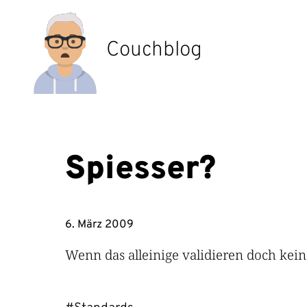
Zum
Inhalt
springen
Couchblog
Spiesser?
6. März 2009
Wenn das alleinige validieren doch kei