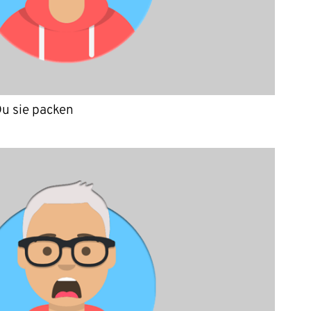
Du sie packen