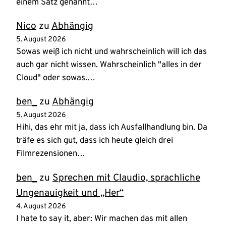
einem Satz genannt…
Nico
zu
Abhängig
5. August 2026
Sowas weiß ich nicht und wahrscheinlich will ich das
auch gar nicht wissen. Wahrscheinlich "alles in der
Cloud" oder sowas.…
ben_
zu
Abhängig
5. August 2026
Hihi, das ehr mit ja, dass ich Ausfallhandlung bin. Da
träfe es sich gut, dass ich heute gleich drei
Filmrezensionen…
ben_
zu
Sprechen mit Claudio, sprachliche
Ungenauigkeit und „Her“
4. August 2026
I hate to say it, aber: Wir machen das mit allen