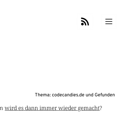
Thema:
codecandies.de
und
Gefunden
um
wird es dann immer wieder gemacht
?