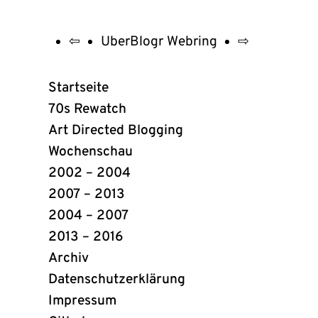
⇦
UberBlogr Webring
⇨
UberBlogr
Webring
Startseite
Links
70s Rewatch
Art Directed Blogging
Wochenschau
2002 – 2004
2007 – 2013
2004 – 2007
2013 – 2016
Archiv
Datenschutzerklärung
Impressum