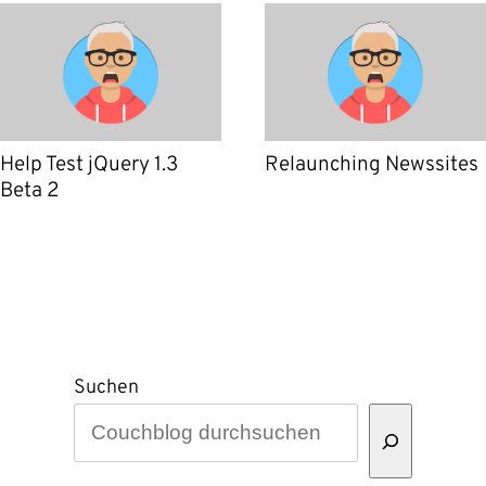
Help Test jQuery 1.3
Relaunching Newssites
Beta 2
Suchen