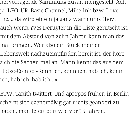
hervorragende Sammlung zusammengestellt. Ach
ja: LFO, UR, Basic Channel, Mike Ink bzw. Love
Inc.… da wird einem ja ganz warm ums Herz,
auch wenn Yves Deruyter in die Liste gerutscht ist:
mit dem Abstand von zehn Jahren kann man das
mal bringen. Wer also ein Stück meiner
Lebenswelt nachzuempfinden bereit ist, der höre
sich die Sachen mal an. Mann kennt das aus dem
Hotze-Comic: »Kenn ich, kenn ich, hab ich, kenn
ich, hab ich, hab ich…«.
BTW:
Tanith twittert
. Und apropos früher: in Berlin
scheint sich szenemäßig gar nichts geändert zu
haben, man feiert dort
wie vor 15 Jahren
.