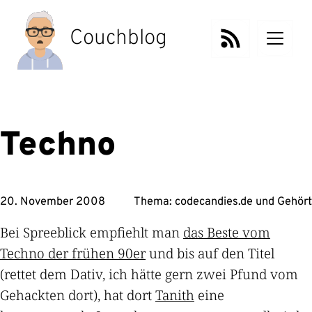
Zum
Inhalt
Couchblog
springen
Techno
20. November 2008
Thema:
codecandies.de
und
Gehört
Bei Spreeblick empfiehlt man
das Beste vom
Techno der frühen 90er
und bis auf den Titel
(rettet dem Dativ, ich hätte gern zwei Pfund vom
Gehackten dort), hat dort
Tanith
eine