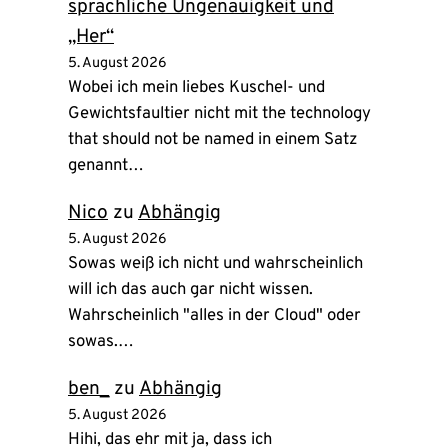
sprachliche Ungenauigkeit und
„Her“
5. August 2026
Wobei ich mein liebes Kuschel- und
Gewichtsfaultier nicht mit the technology
that should not be named in einem Satz
genannt…
Nico
zu
Abhängig
5. August 2026
Sowas weiß ich nicht und wahrscheinlich
will ich das auch gar nicht wissen.
Wahrscheinlich "alles in der Cloud" oder
sowas.…
ben_
zu
Abhängig
5. August 2026
Hihi, das ehr mit ja, dass ich