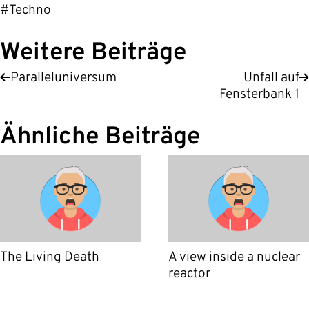
#Techno
Weitere Beiträge
Paralleluniversum
Unfall auf
Fensterbank 1
Ähnliche Beiträge
The Living Death
A view inside a nuclear
reactor