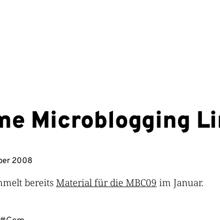
me Microblogging Li
ber 2008
melt bereits
Material für die MBC09
im Januar.