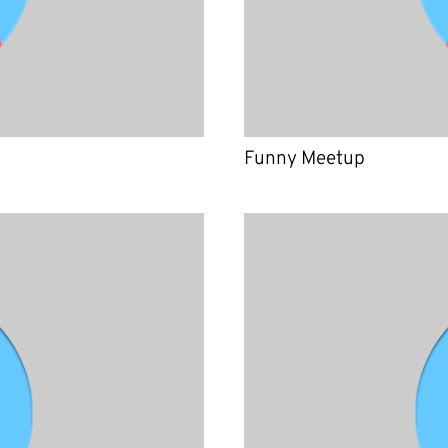
Funny Meetup