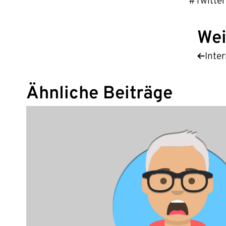
#Twitter
Wei
Inte
Ähnliche Beiträge