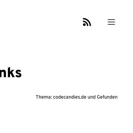
nks
Thema:
codecandies.de
und
Gefunden