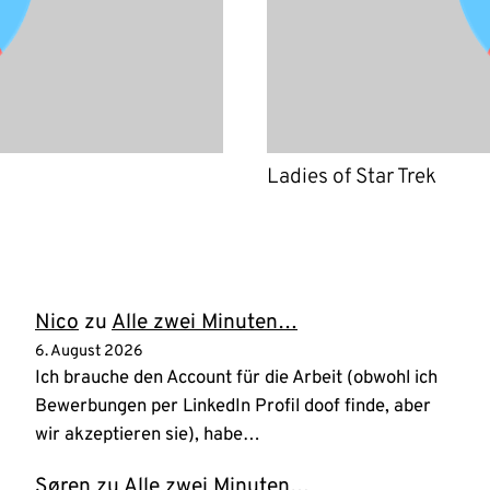
Ladies of Star Trek
Nico
zu
Alle zwei Minuten…
6. August 2026
Ich brauche den Account für die Arbeit (obwohl ich
Bewerbungen per LinkedIn Profil doof finde, aber
wir akzeptieren sie), habe…
Søren
zu
Alle zwei Minuten…