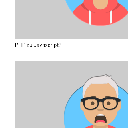
PHP zu Javascript?