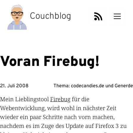
Zum
Inhalt
Couchblog
springen
Voran Firebug!
21. Juli 2008
Thema:
codecandies.de
und
Generde
Mein Lieblingstool
Firebug
für die
Webentwicklung, wird wohl in nächster Zeit
wieder ein paar Schritte nach vorn machen,
nachdem es im Zuge des Update auf Firefox 3 zu