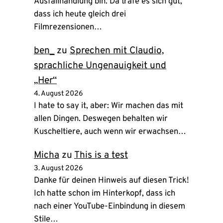
Ausfallhandlung bin. Da träfe es sich gut,
dass ich heute gleich drei
Filmrezensionen…
ben_
zu
Sprechen mit Claudio,
sprachliche Ungenauigkeit und
„Her“
4. August 2026
I hate to say it, aber: Wir machen das mit
allen Dingen. Deswegen behalten wir
Kuscheltiere, auch wenn wir erwachsen…
Micha
zu
This is a test
3. August 2026
Danke für deinen Hinweis auf diesen Trick!
Ich hatte schon im Hinterkopf, dass ich
nach einer YouTube-Einbindung in diesem
Stile…