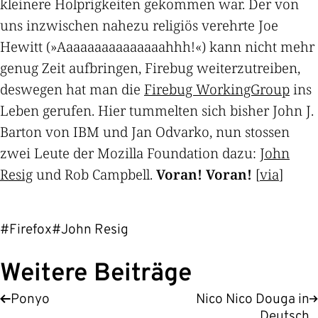
kleinere Holprigkeiten gekommen war. Der von
uns inzwischen nahezu religiös verehrte Joe
Hewitt (»Aaaaaaaaaaaaaaahhh!«) kann nicht mehr
genug Zeit aufbringen, Firebug weiterzutreiben,
deswegen hat man die
Firebug WorkingGroup
ins
Leben gerufen. Hier tummelten sich bisher John J.
Barton von IBM und Jan Odvarko, nun stossen
zwei Leute der Mozilla Foundation dazu:
John
Resig
und Rob Campbell.
Voran! Voran!
[
via
]
#Firefox
#John Resig
Weitere Beiträge
Ponyo
Nico Nico Douga in
Deutsch