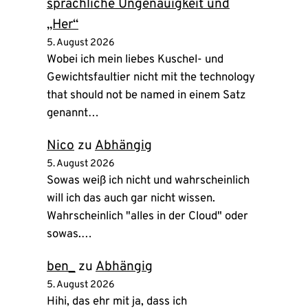
sprachliche Ungenauigkeit und
„Her“
5. August 2026
Wobei ich mein liebes Kuschel- und
Gewichtsfaultier nicht mit the technology
that should not be named in einem Satz
genannt…
Nico
zu
Abhängig
5. August 2026
Sowas weiß ich nicht und wahrscheinlich
will ich das auch gar nicht wissen.
Wahrscheinlich "alles in der Cloud" oder
sowas.…
ben_
zu
Abhängig
5. August 2026
Hihi, das ehr mit ja, dass ich