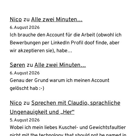
Nico
zu
Alle zwei Minuten…
6. August 2026
Ich brauche den Account für die Arbeit (obwohl ich
Bewerbungen per LinkedIn Profil doof finde, aber
wir akzeptieren sie), habe…
Søren
zu
Alle zwei Minuten…
6. August 2026
Genau der Grund warum ich meinen Account
gelöscht hab :-)
Nico
zu
Sprechen mit Claudio, sprachliche
Ungenauigkeit und „Her“
5. August 2026
Wobei ich mein liebes Kuschel- und Gewichtsfaultier
nicht mit the technology that should not be named in