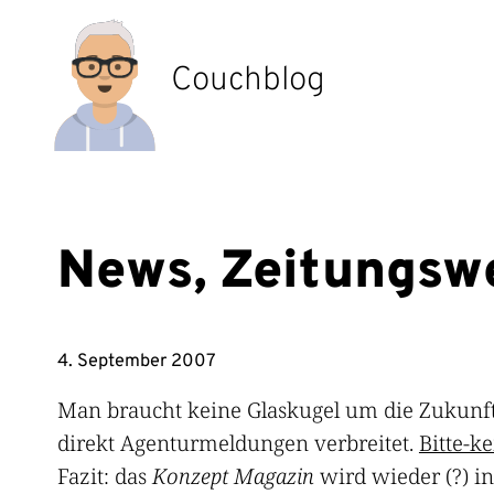
Zum
Inhalt
springen
Couchblog
News, Zeitungsw
4. September 2007
Man braucht keine Glaskugel um die Zukunf
direkt Agenturmeldungen verbreitet.
Bitte-k
Fazit: das
Konzept Magazin
wird wieder (?) i