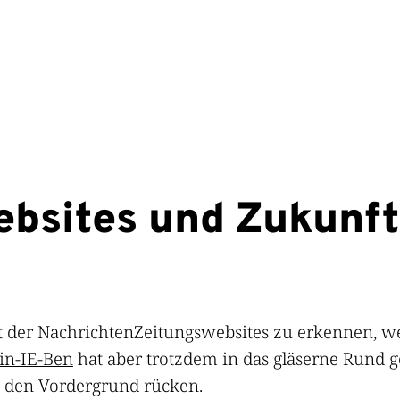
ebsites und Zukunft
t der NachrichtenZeitungswebsites zu erkennen, 
ein-IE-Ben
hat aber trotzdem in das gläserne Rund 
n den Vordergrund rücken.