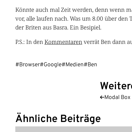
Könnte auch mal Zeit werden, denn wenn man 
vor, alle laufen nach. Was um 8.00 über den 
der Briten aus Basra. Ein Besipiel.
P.S.: In den
Kommentaren
verrät Ben dann au
#Browser
#Google
#Medien
#Ben
Weiter
Modal Box
Ähnliche Beiträge