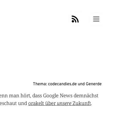
Thema:
codecandies.de
und
Generde
wenn man hört, dass Google News demnächst
geschaut und
orakelt über
unsere
Zukunft
.